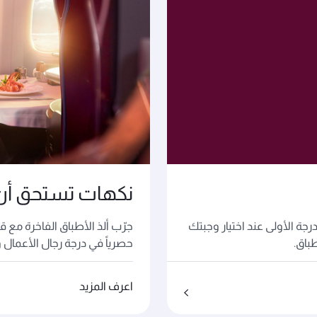
نكهات تستحق أن 
رجة الأولى عند اختيار وجبتك
جرّب ألذ الأطباق الفاخرة مع ق
باق.
حصرياً في درجة رجال الأعمال و
اعرف المزيد