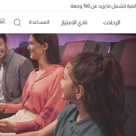
الرحلات
نادي الامتياز
المساعدة
تشمل ما يزيد عن 160 وجهة