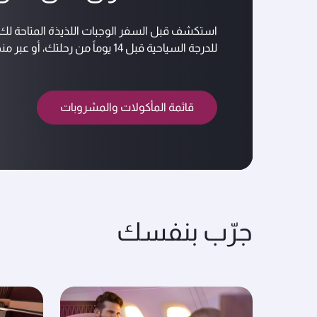
استكشف قبل السفر الوجبات اللذيذة المتاحة لك.
للدرجة السياحية قبل 14 يوماً من رحلتك، أو عبر منصة الاتصال بالإنترنت المتاحة على متن الطائرة طوال رحلتك.
قائمة المأكولات والمشروبات
جرّب بنفسك