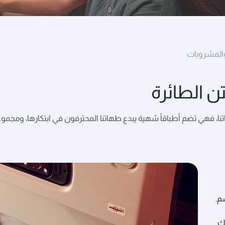
والمشروبات
ن الطائرة
ا، فهي تضم أطباقاً شهية يبدع طهاتنا المحترفون في ابتكارها، ومجموع
م.
لك