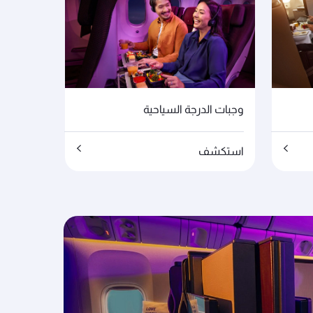
وجبات الدرجة السياحية
استكشف