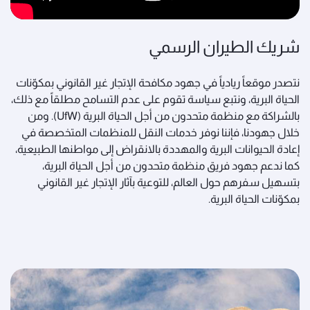
شريك الطيران الرسمي
نتصدر موقعاً ريادياً في جهود مكافحة الإتجار غير القانوني بمكوّنات
الحياة البرية، ونتبع سياسة تقوم على عدم التسامح مطلقاً مع ذلك،
بالشراكة مع منظمة متحدون من أجل الحياة البرية (UfW). ومن
خلال جهودنا، فإننا نوفر خدمات النقل للمنظمات المتخصصة في
إعادة الحيوانات البرية والمهددة بالانقراض إلى مواطنها الطبيعية،
كما ندعم جهود فريق منظمة متحدون من أجل الحياة البرية،
بتسهيل سفرهم حول العالم، للتوعية بآثار الإتجار غير القانوني
بمكوّنات الحياة البرية.