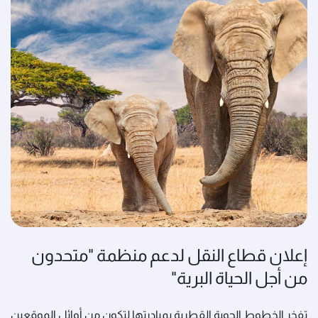
إعلان قطاع النقل لدعم منظمة "متحدون
من أجل الحياة البرية"
تفخر الخطوط الجوية القطرية بمبادرتها لتكون من أوائل الموقعين