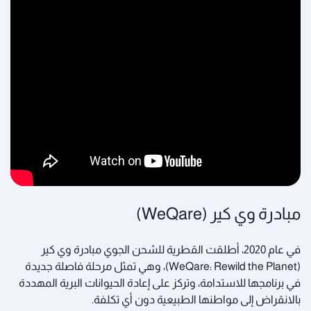
مبادرة وي كير (WeQare)
في عام 2020، أطلقت القطرية للشحن الجوي مبادرة وي كير
(WeQare: Rewild the Planet)، وهي تمثل مرحلة فاصلة جديدة
في برنامجها للاستدامة، وتركز على إعادة الحيوانات البرية المهددة
بالانقراض إلى مواطنها الطبيعية دون أي تكلفة.