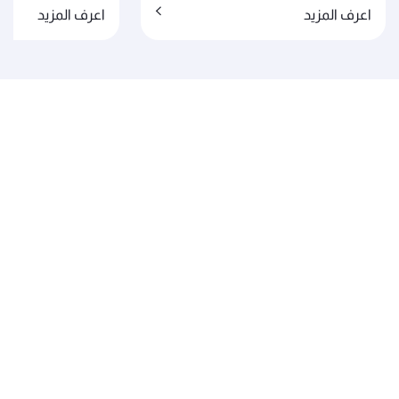
اعرف المزيد
اعرف المزيد
الخطوط الجوية القطرية
عن القطرية
الجوائز والإنجازات
الوظائف
آخر الأخبار
الرعاية
تنبيهات السفر
الدرب للتقطير