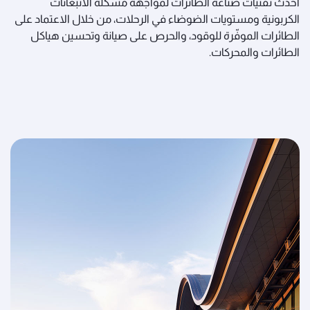
أحدث تقنيات صناعة الطائرات لمواجهة مشكلة الانبعاثات
الكربونية ومستويات الضوضاء في الرحلات، من خلال الاعتماد على
الطائرات الموفّرة للوقود، والحرص على صيانة وتحسين هياكل
الطائرات والمحركات.