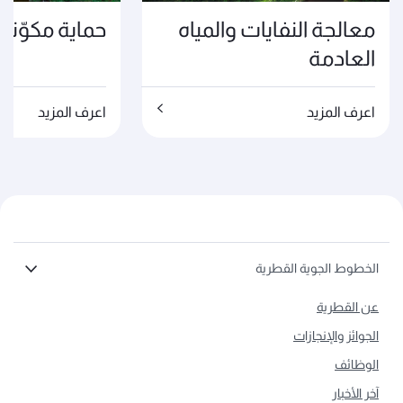
معالجة النفايات والمياه
حماية مكوّنات 
العادمة
اعرف المزيد
اعرف المزيد
الخطوط الجوية القطرية
عن القطرية
الجوائز والإنجازات
الوظائف
آخر الأخبار