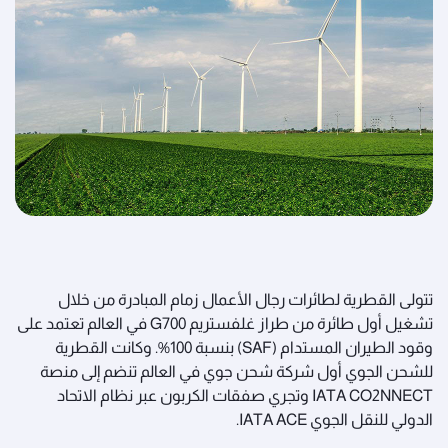
تتولى القطرية لطائرات رجال الأعمال زمام المبادرة من خلال
تشغيل أول طائرة من طراز غلفستريم G700 في العالم تعتمد على
وقود الطيران المستدام (SAF) بنسبة 100%.
وكانت القطرية
للشحن الجوي أول شركة شحن جوي في العالم تنضم إلى منصة
IATA CO2NNECT وتجري صفقات الكربون عبر نظام الاتحاد
الدولي للنقل الجوي IATA ACE.