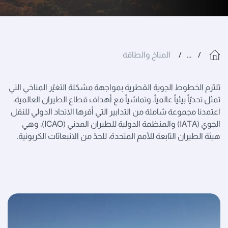
...
المناخ والطاقة
تلتزم الخطوط الجوية القطرية بمواجهة مشكلة التغيّر المناخي التي
تمثل تحديّاً بيئياً عالمياً. وتماشياً مع أهداف قطاع الطيران العالمية،
اعتمدنا مجموعة شاملة من التدابير التي أقرها الاتحاد الدولي للنقل
الجوي (IATA) والمنظمة الدولية للطيران المدني (ICAO)، وهي
هيئة الطيران التابعة للأمم المتحدة، للحدّ من الانبعاثات الكربونية.