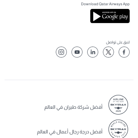
Download Qatar Airways App
لنبق على تواصل
أفضل شركة طيران في العالم
أفضل درجة رجال أعمال في العالم