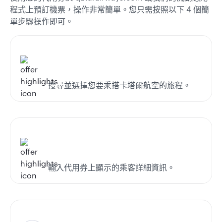
程式上預訂機票，操作非常簡單。您只需按照以下 4 個簡
單步驟操作即可。
搜尋並選擇您要乘搭卡塔爾航空的旅程。
輸入代用券上顯示的乘客詳細資訊。