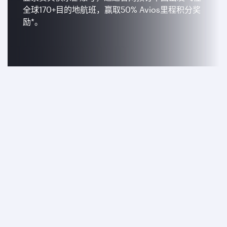
全球170+目的地航班，赢取50% Avios里程积分奖
励*。
了解更多