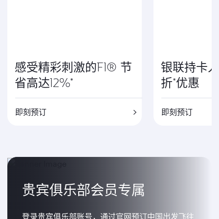
感受精彩刺激的F1® 节
银联持卡人
省高达12%*
折*优惠
即刻预订
即刻预订
贵宾俱乐部会员专属
登录贵宾俱乐部账号，通过官网预订中国出发飞往