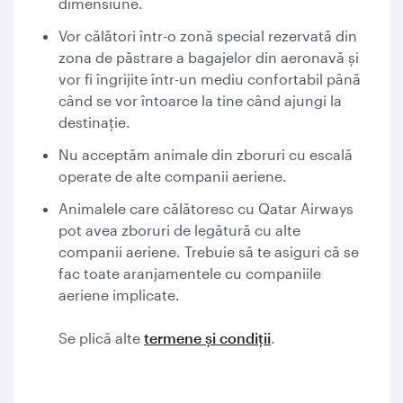
dimensiune.
Vor călători într-o zonă special rezervată din
zona de păstrare a bagajelor din aeronavă și
vor fi îngrijite într-un mediu confortabil până
când se vor întoarce la tine când ajungi la
destinație.
Nu acceptăm animale din zboruri cu escală
operate de alte companii aeriene.
Animalele care călătoresc cu Qatar Airways
pot avea zboruri de legătură cu alte
companii aeriene. Trebuie să te asiguri că se
fac toate aranjamentele cu companiile
aeriene implicate.
Se plică alte
termene și condiții
.