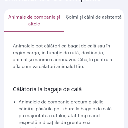
Animale de companie și
Șoimi și câini de asistență
altele
Animalele pot călători ca bagaj de cală sau în
regim cargo, în funcție de rută, destinație,
animal și mărimea aeronavei. Citește pentru a
afla cum va călători animalul tău.
Călătoria la bagaje de cală
Animalele de companie precum pisicile,
câinii și păsările pot zbura la bagaje de cală
pe majoritatea rutelor, atât timp când
respectă indicațiile de greutate și