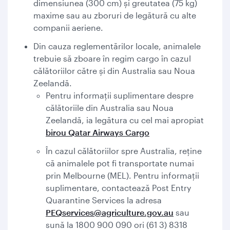
dimensiunea (300 cm) și greutatea (75 kg)
maxime sau au zboruri de legătură cu alte
companii aeriene.
Din cauza reglementărilor locale, animalele
trebuie să zboare în regim cargo în cazul
călătoriilor către și din Australia sau Noua
Zeelandă.
Pentru informații suplimentare despre
călătoriile din Australia sau Noua
Zeelandă, ia legătura cu cel mai apropiat
birou Qatar Airways Cargo
În cazul călătoriilor spre Australia, reține
că animalele pot fi transportate numai
prin Melbourne (MEL). Pentru informații
suplimentare, contactează Post Entry
Quarantine Services la adresa
PEQservices@agriculture.gov.au
sau
sună la 1800 900 090 ori (61 3) 8318