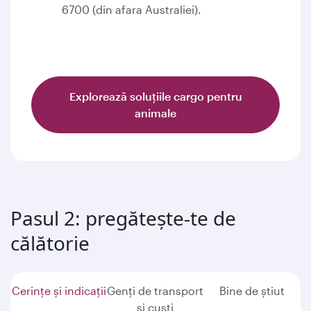
6700 (din afara Australiei).
Explorează soluțiile cargo pentru
animale
Pasul 2: pregătește-te de
călătorie
Cerințe și indicații
Genți de transport
Bine de știut
și cuști