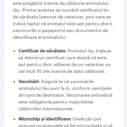
este pregătită înainte de călătoria animalului
tău. Printre acestea se numără certificatul lor
de sănătate (semnat de veterinar, prin care se
indică faptul că animalul este apt pentru zbor),
vaccinurile și pașaportul sau documentul de
identificare al animalului.
Certificat de sănătate:
Animalul tău trebuie
să dețină un certificat care atestă că este
apt pentru zbor, eliberat de un veterinar cu
cel mult 10 zile înainte de data călătoriei.
Vaccinări:
Asigură-te că vaccinările
animalului tău sunt la zi, conform cerințelor
din țara de destinație. Vaccinarea antirabică
este obligatorie pentru majoritatea
călătoriilor internaționale.
Microchip și identificare:
Unele țări pot
impune ca animalele să fie microcipate și să