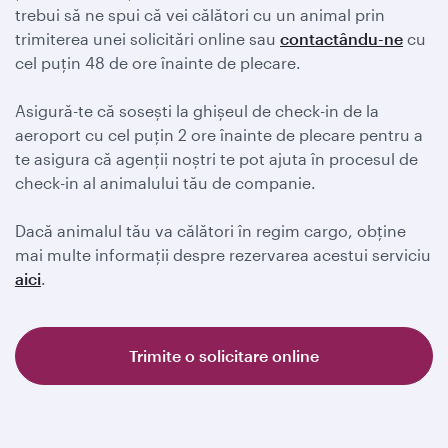
trebui să ne spui că vei călători cu un animal prin
trimiterea unei solicitări online sau
contactându-ne
cu
cel puțin 48 de ore înainte de plecare.
Asigură-te că sosești la ghișeul de check-in de la
aeroport cu cel puțin 2 ore înainte de plecare pentru a
te asigura că agenții noștri te pot ajuta în procesul de
check-in al animalului tău de companie.
Dacă animalul tău va călători în regim cargo, obține
mai multe informații despre rezervarea acestui serviciu
aici
.
Trimite o solicitare online