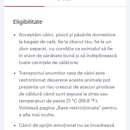
Eligibilitate
Acceptăm câini, pisicii și păsările domestice
la bagaje de cală, fie la zborul tău, fie la un
zbor separat, cu condiția ca animalul să fie
în stare de sănătate bună și să îndeplinească
toate cerințele de călătorie.
Transportul anumitor rase de câini este
restricționat deoarece aceste animale pot
prezenta un risc crescut de atacuri produse
de căldură când sunt expuse la stres sau
temperaturi de peste 21 °C (69,8 °F).
Vizitează pagina „Rase restricționate” pentru
a afla mai multe.
Câinii de sprijin emoțional nu se încadrează