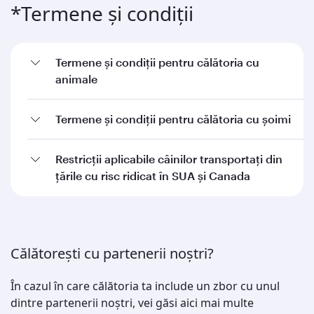
*Termene și condiții
Termene și condiții pentru călătoria cu
animale
Termene și condiții pentru călătoria cu șoimi
Restricții aplicabile câinilor transportați din
țările cu risc ridicat în SUA și Canada
Călătorești cu partenerii noștri?
În cazul în care călătoria ta include un zbor cu unul
dintre partenerii noștri, vei găsi aici mai multe