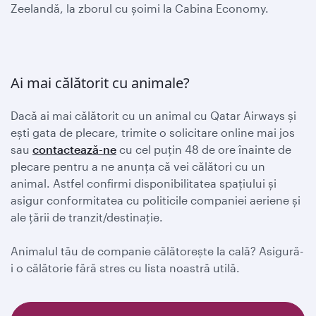
Zeelandă, la zborul cu șoimi la Cabina Economy.
Ai mai călătorit cu animale?
Dacă ai mai călătorit cu un animal cu Qatar Airways și
ești gata de plecare, trimite o solicitare online mai jos
sau
contactează-ne
cu cel puțin 48 de ore înainte de
plecare pentru a ne anunța că vei călători cu un
animal. Astfel confirmi disponibilitatea spațiului și
asigur conformitatea cu politicile companiei aeriene și
ale țării de tranzit/destinație.
Animalul tău de companie călătorește la cală? Asigură-
i o călătorie fără stres cu lista noastră utilă.