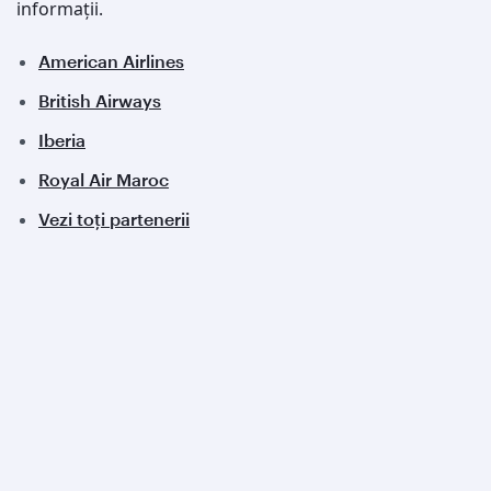
informații.
American Airlines
British Airways
Iberia
Royal Air Maroc
Vezi toți partenerii
Qatar Airways
Despre noi
Premii