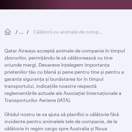
...
Călătorii cu animale de companie
Qatar Airways acceptă animale de companie în timpul
zborurilor, permițându-le să călătorească cu tine
oriunde mergi. Deoarece înțelegem importanța
prietenilor tău cu blană și pene pentru tine și pentru a
garanta siguranța și bunăstarea lor în timpul
transportului, indicațiile noastre respectă
reglementările actuale ale Asociației Internaționale a
Transporturilor Aeriene (IATA).
Ghidul nostru te va ajuta să planifici o călătorie fără
incidente pentru animalele tale de companie, de la
călătoria în regim cargo spre Australia și Noua