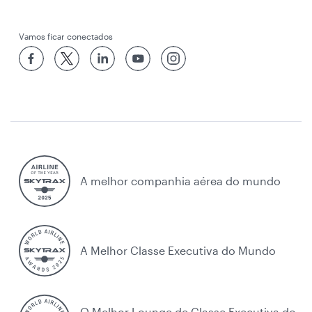
Vamos ficar conectados
A melhor companhia aérea do mundo
A Melhor Classe Executiva do Mundo
O Melhor Lounge de Classe Executiva do