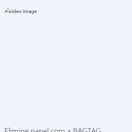
Elimine papel com a BAGTAG