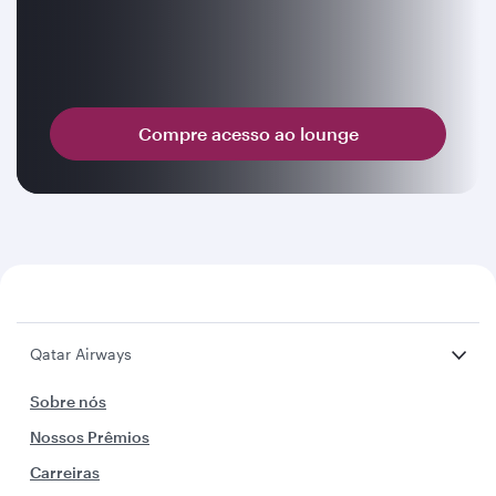
Compre acesso ao lounge
Qatar Airways
Sobre nós
Nossos Prêmios
Carreiras