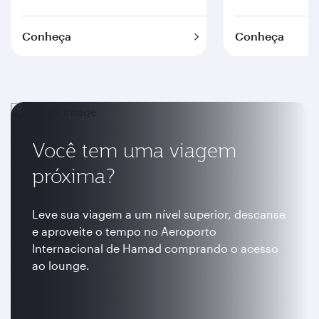
Conheça
Conheça
Você tem uma viagem
próxima?
Leve sua viagem a um nível superior, descanse
e aproveite o tempo no Aeroporto
Internacional de Hamad comprando o acesso
ao lounge.