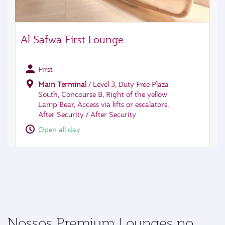
Nossos Premium Lounges no