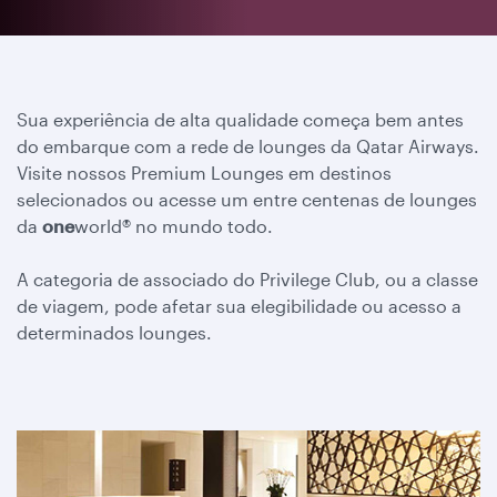
Sua experiência de alta qualidade começa bem antes
do embarque com a rede de lounges da Qatar Airways.
Visite nossos Premium Lounges em destinos
selecionados ou acesse um entre centenas de lounges
da
one
world® no mundo todo.
A categoria de associado do Privilege Club, ou a classe
de viagem, pode afetar sua elegibilidade ou acesso a
determinados lounges.