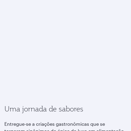
Uma jornada de sabores
Entregue-se a criações gastronômicas que se
tornaram sinônimos do ápice do luxo em alimentação