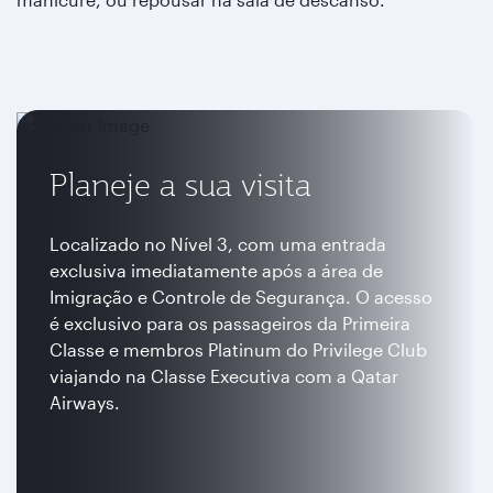
Planeje a sua visita
Localizado no Nível 3, com uma entrada
exclusiva imediatamente após a área de
Imigração e Controle de Segurança. O acesso
é exclusivo para os passageiros da Primeira
Classe e membros Platinum do Privilege Club
viajando na Classe Executiva com a Qatar
Airways.