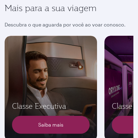
Mais para a sua viagem
Descubra o que aguarda por você ao voar conosco.
Classe Executiva
Classe
Saiba mais