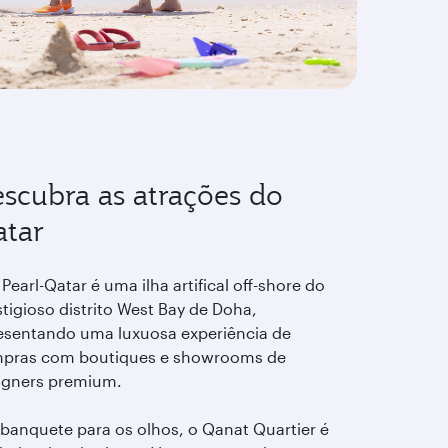
scubra as atrações do
tar
Pearl-Qatar é uma ilha artifical off-shore do
tigioso distrito West Bay de Doha,
esentando uma luxuosa experiência de
pras com boutiques e showrooms de
igners premium.
banquete para os olhos, o Qanat Quartier é