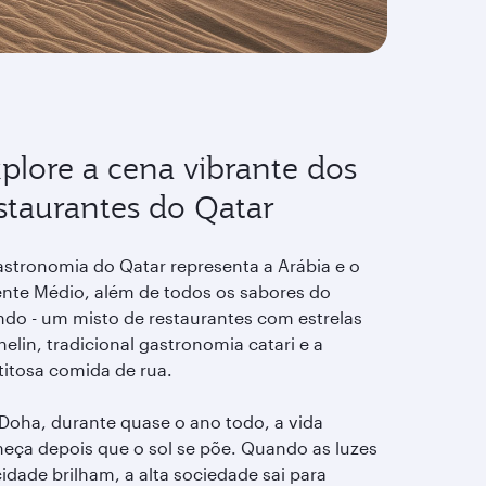
plore a cena vibrante dos
staurantes do Qatar
astronomia do Qatar representa a Arábia e o
ente Médio, além de todos os sabores do
do - um misto de restaurantes com estrelas
elin, tradicional gastronomia catari e a
titosa comida de rua.
Doha, durante quase o ano todo, a vida
eça depois que o sol se põe. Quando as luzes
idade brilham, a alta sociedade sai para