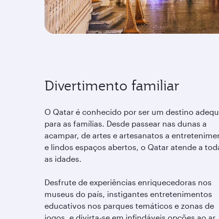
Divertimento familiar
O Qatar é conhecido por ser um destino adeq
para as famílias. Desde passear nas dunas a
acampar, de artes e artesanatos a entretenime
e lindos espaços abertos, o Qatar atende a tod
as idades.
Desfrute de experiências enriquecedoras nos
museus do país, instigantes entretenimentos
educativos nos parques temáticos e zonas de
jogos, e divirta-se em infindáveis opções ao ar