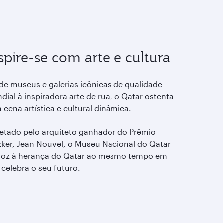
spire-se com arte e cultura
de museus e galerias icônicas de qualidade
ial à inspiradora arte de rua, o Qatar ostenta
cena artística e cultural dinâmica.
jetado pelo arquiteto ganhador do Prêmio
tzker, Jean Nouvel, o Museu Nacional do Qatar
voz à herança do Qatar ao mesmo tempo em
 celebra o seu futuro.