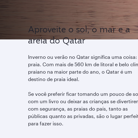
Aproveite o sol, o mar e a
areia do Qatar
Inverno ou verão no Qatar significa uma coisa:
praia. Com mais de 560 km de litoral e belo cl
praiano na maior parte do ano, o Qatar é um
destino de praia ideal.
Se você preferir ficar tomando um pouco de so
com um livro ou deixar as crianças se divertir
com segurança, as praias do país, tanto as
públicas quanto as privadas, são o lugar perfei
para fazer isso.