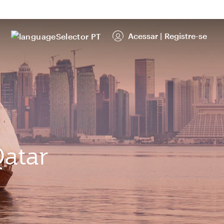
Acessar
|
Registre-se
PT
Qatar