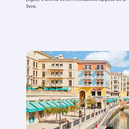
livre.