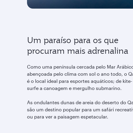
Um paraíso para os que
procuram mais adrenalina
Como uma península cercada pelo Mar Arábic
abençoada pelo clima com sol o ano todo, o Q
é o local ideal para esportes aquáticos; de kite-
surfe a canoagem e mergulho submarino.
As ondulantes dunas de areia do deserto do Q
são um destino popular para um safári recreat
ou para ver a paisagem espetacular.