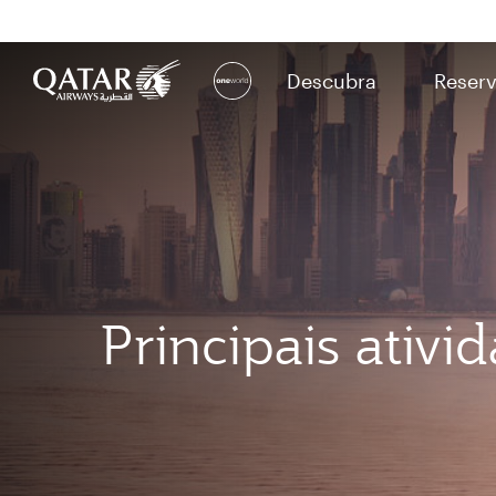
Descubra
Reserv
(active)
Principais ativi