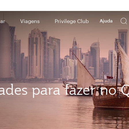
ar
Viagens
Privilege Club
Ajuda
dades para fazer no 