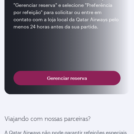
"Gerenciar reserva" e selecione "Preferência
por refeição" para solicitar ou entre em
contato com a loja local da Qatar Airways pelo
menos 24 horas antes da sua partida.
Gerenciar reserva
Viajando com nossas parceiras?
A Qatar Airways não pode garantir refeições especiais