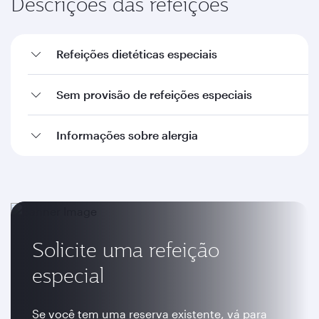
Descrições das refeições
Refeições dietéticas especiais
Sem provisão de refeições especiais
Informações sobre alergia
Solicite uma refeição
especial
Se você tem uma reserva existente, vá para