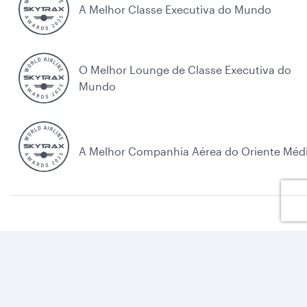
A Melhor Classe Executiva do Mundo
O Melhor Lounge de Classe Executiva do
Mundo
A Melhor Companhia Aérea do Oriente Méd
Política de cookies
Legal
Privacidade
Accessibilidade
Cookie Consent
Qatar Airways. Todos os direitos reservados