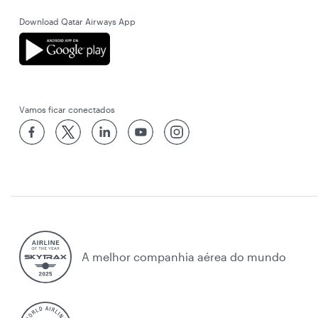
Download Qatar Airways App
Vamos ficar conectados
A melhor companhia aérea do mundo