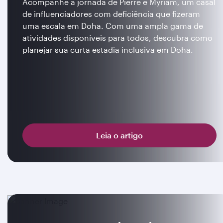
Acompanhe a jornada de Pierre e Myriam, um casal
de influenciadores com deficiência que fizeram
uma escala em Doha. Com uma ampla gama de
atividades disponíveis para todos, descubra como
planejar sua curta estadia inclusiva em Doha.
Leia o artigo