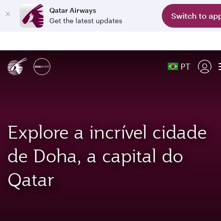
Qatar Airways
Switch to ap
Get the latest updates
PT
Explore a incrível cidade
de Doha, a capital do
Qatar