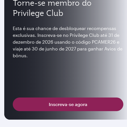
Torne-se membro do
Privilege Club
Esta é sua chance de desbloquear recompensas
exclusivas. Inscreva-se no Privilege Club até 31 de
dezembro de 2026 usando o código PCAMER26 e
viaje até 30 de junho de 2027 para ganhar Avios de
bônus.
Inscreva-se agora