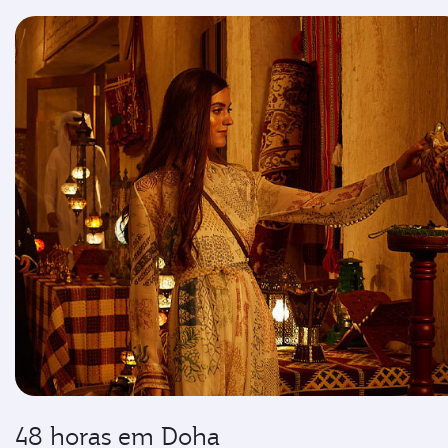
48 horas em Doha