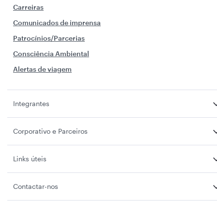
Carreiras
Comunicados de imprensa
Patrocínios/Parcerias
Consciência Ambiental
Alertas de viagem
Integrantes
Corporativo e Parceiros
Links úteis
Contactar-nos