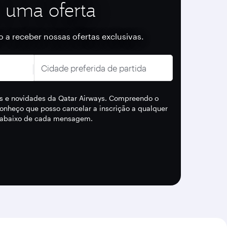
 uma oferta
ro a receber nossas ofertas exclusivas.
Cidade preferida de partida
as e novidades da Qatar Airways. Compreendo o
onheço que posso cancelar a inscrição a qualquer
k abaixo de cada mensagem.