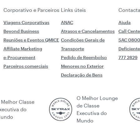
Corporativo e Parceiros
Links úteis
Contacta
Viagens Corporativas
ANAC
Ajuda
Beyond Business
Atrasos e Cancelamentos
Call Cente
Reuniões e Eventos QMICE
Condições Gerais de
SAC 0800
Affiliate Marketing
Transporte
Deficient
e-Procurement
Pedido de Reembolso
777 2829
Parceiros comerciais
Menores no Exterior
Declaração de Bens
O Melhor Lounge
 Melhor Classe
de Classe
xecutiva do
Executiva do
undo
Mundo