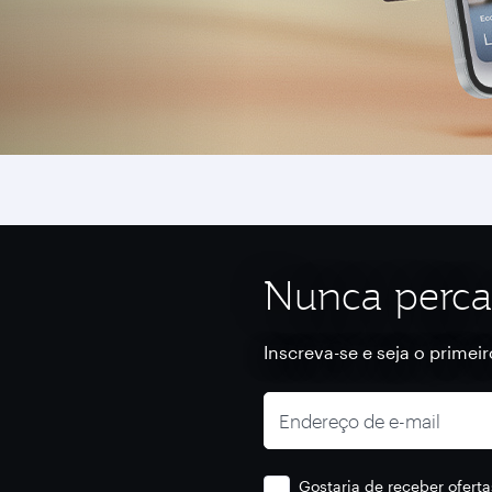
Nunca perca
Inscreva-se e seja o primei
Endereço de e-mail
Gostaria de receber ofert