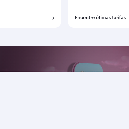
Encontre ótimas tarifas
nosso aplicativo
lugar de referência para
a conosco.