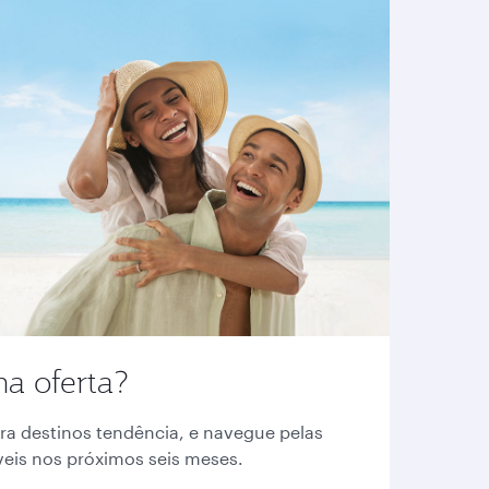
a oferta?
ara destinos tendência, e navegue pelas
veis nos próximos seis meses.