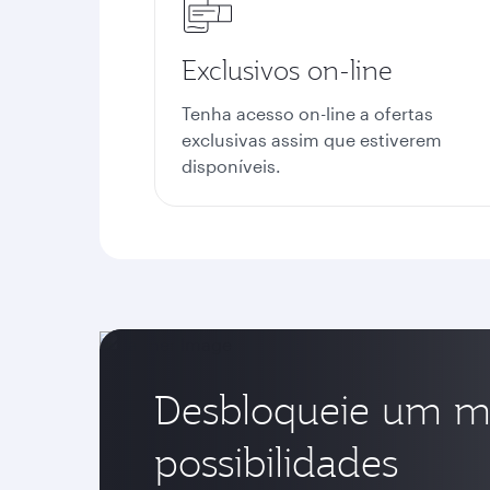
Exclusivos on-line
Tenha acesso on-line a ofertas
exclusivas assim que estiverem
disponíveis.
Desbloqueie um 
possibilidades