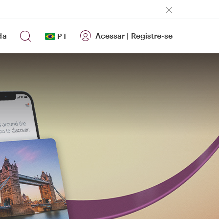
da
Acessar
|
Registre-se
PT