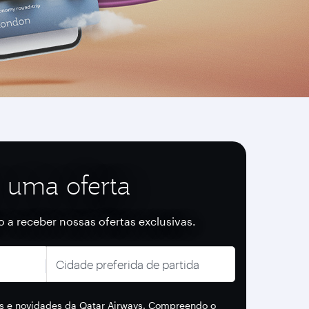
 uma oferta
ro a receber nossas ofertas exclusivas.
Cidade preferida de partida
as e novidades da Qatar Airways. Compreendo o