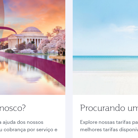
onosco?
Procurando um
a ajuda dos nossos
Explore nossas tarifas p
ou cobrança por serviço e
melhores tarifas disponí