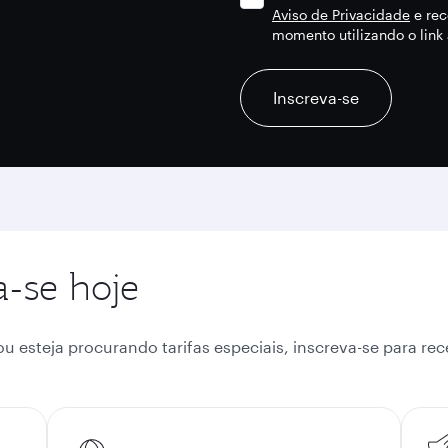
Aviso de Privacidade
e rec
momento utilizando o lin
recaptcha
recaptcha
recaptcha
Inscreva-se
a-se hoje
esteja procurando tarifas especiais, inscreva-se para rece