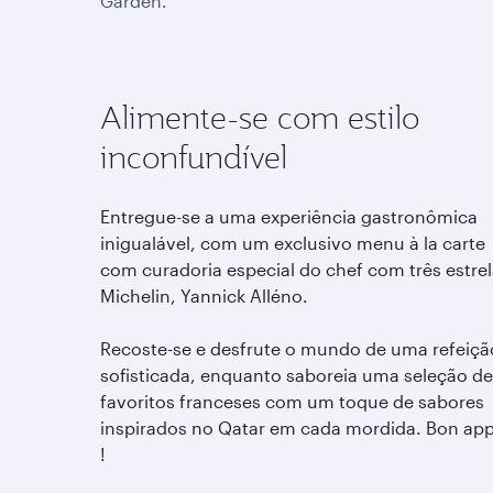
Garden.
Alimente-se com estilo
inconfundível
Entregue-se a uma experiência gastronômica
inigualável, com um exclusivo menu à la carte
com curadoria especial do chef com três estre
Michelin, Yannick Alléno.
Recoste-se e desfrute o mundo de uma refeiçã
sofisticada, enquanto saboreia uma seleção de
favoritos franceses com um toque de sabores
inspirados no Qatar em cada mordida. Bon app
!