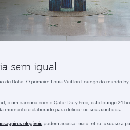
ia sem igual
ão de Doha. O primeiro Louis Vuitton Lounge do mundo by 
d, e em parceria com o Qatar Duty Free, este lounge 24 ho
a momento é elaborado para deliciar os seus sentidos.
assageiros elegíveis
podem acessar esse retiro luxuoso a pa