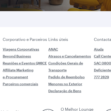
Corporativo e Parceiros
Links úteis
Contacta
Viagens Corporativas
ANAC
Ajuda
Beyond Business
Atrasos e Cancelamentos
Call Cente
Reuniões e Eventos QMICE
Condições Gerais de
SAC 0800
Affiliate Marketing
Transporte
Deficient
e-Procurement
Pedido de Reembolso
777 2829
Parceiros comerciais
Menores no Exterior
Declaração de Bens
O Melhor Lounge