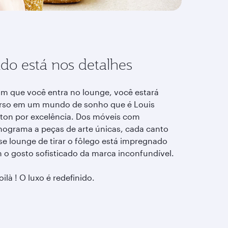
do está nos detalhes
im que você entra no lounge, você estará
rso em um mundo de sonho que é Louis
tton por excelência. Dos móveis com
ograma a peças de arte únicas, cada canto
se lounge de tirar o fôlego está impregnado
 o gosto sofisticado da marca inconfundível.
oilà ! O luxo é redefinido.