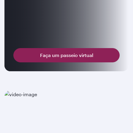
Faça um passeio virtual