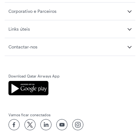
Corporativo e Parceiros
Links úteis
Contactar-nos
Download Qatar Airways App
Vamos ficar conectados