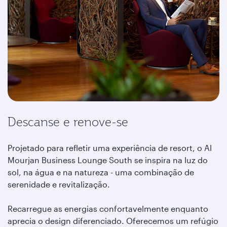
Descanse e renove-se
Projetado para refletir uma experiência de resort, o Al
Mourjan Business Lounge South se inspira na luz do
sol, na água e na natureza - uma combinação de
serenidade e revitalização.
Recarregue as energias confortavelmente enquanto
aprecia o design diferenciado. Oferecemos um refúgio