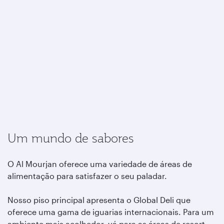
Um mundo de sabores
O Al Mourjan oferece uma variedade de áreas de
alimentação para satisfazer o seu paladar.
Nosso piso principal apresenta o Global Deli que
oferece uma gama de iguarias internacionais. Para um
ambiente mais acolhedor, vá para as áreas de resort