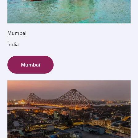
Mumbai
Índia
Mumbai