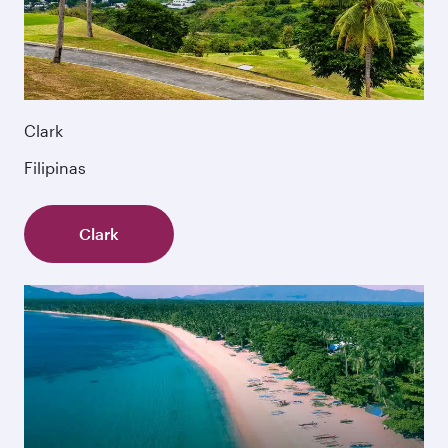
Clark
Filipinas
Clark