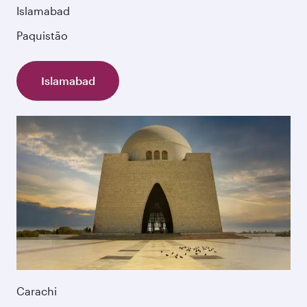
Islamabad
Paquistão
Islamabad
Carachi