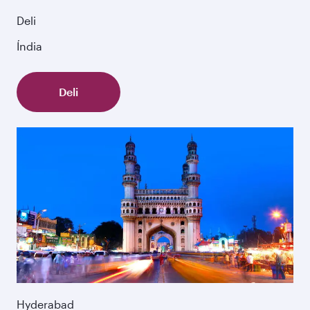
Deli
Índia
Deli
Hyderabad