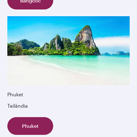
Bangcoc
Phuket
Tailândia
Phuket