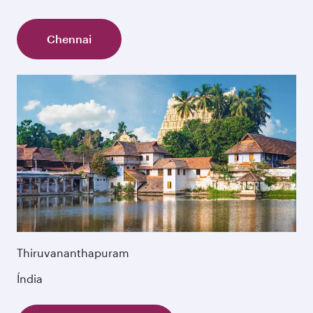
Chennai
Thiruvananthapuram
Índia