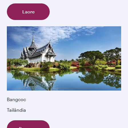
Laore
Bangcoc
Tailândia