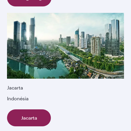
Jacarta
Indonésia
Jacarta