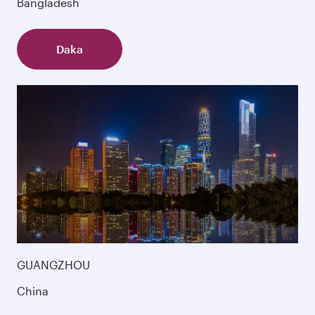
Bangladesh
Daka
GUANGZHOU
China