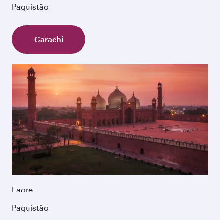
Paquistão
Carachi
Laore
Paquistão