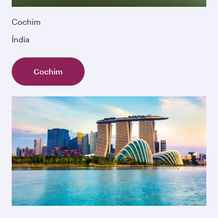
Cochim
Índia
Cochim