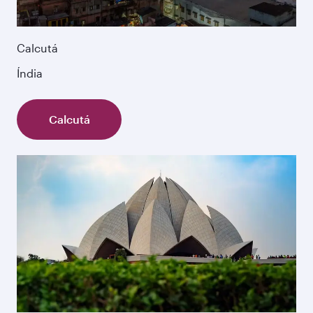
Calcutá
Índia
Calcutá