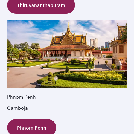
Thiruvananthapuram
Phnom Penh
Camboja
Phnom Penh