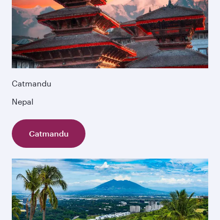
Catmandu
Nepal
Catmandu