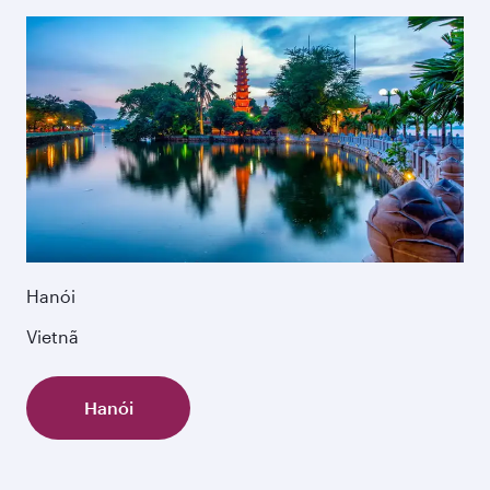
Hanói
Vietnã
Hanói