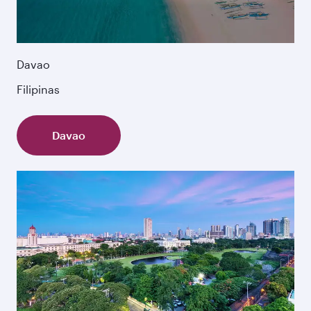
Davao
Filipinas
Davao