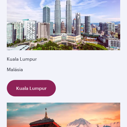
Kuala Lumpur
Malásia
Kuala Lumpur