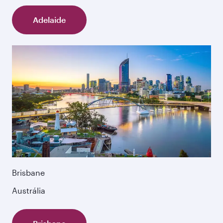
Adelaide
Brisbane
Austrália