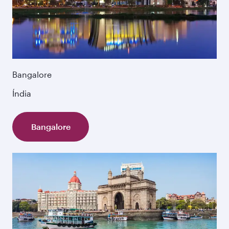
Bangalore
Índia
Bangalore