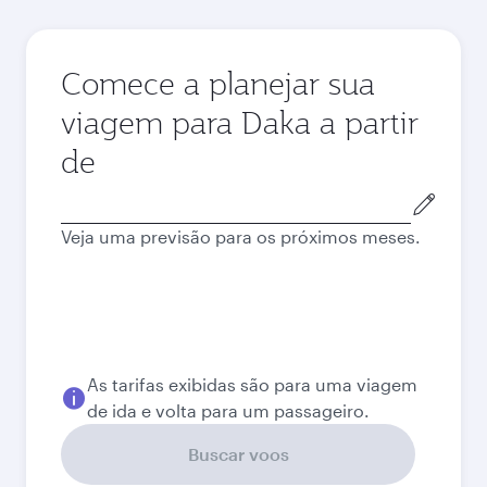
Comece a planejar sua
viagem para Daka a partir
de
Cidade
de
Veja uma previsão para os próximos meses.
origem
As tarifas exibidas são para uma viagem
de ida e volta para um passageiro.
Buscar voos