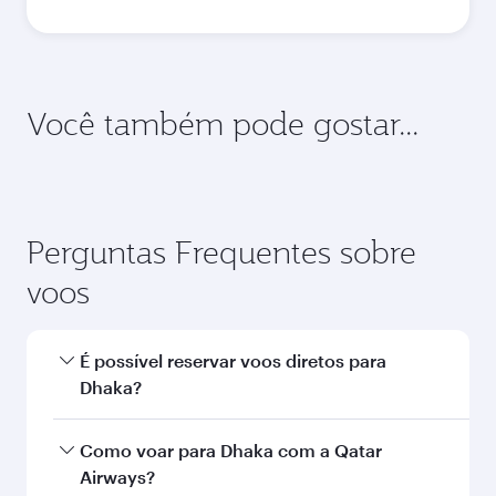
Você também pode gostar...
Perguntas Frequentes sobre
voos
É possível reservar voos diretos para
Dhaka?
Sim, a Qatar Airways opera voos diretos para
Como voar para Dhaka com a Qatar
Dhaka. Busque voos na nossa página inicial
Airways?