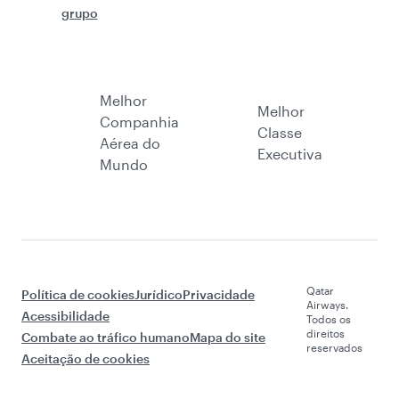
grupo
Melhor
Melhor
Companhia
Classe
Aérea do
Executiva
Mundo
Qatar
Política de cookies
Jurídico
Privacidade
Airways.
Acessibilidade
Todos os
direitos
Combate ao tráfico humano
Mapa do site
reservados
Aceitação de cookies