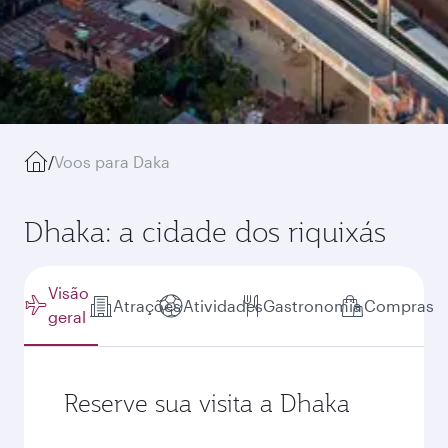
/
Voos para Daka
Dhaka: a cidade dos riquixás
Visão
Atrações
Atividades
Gastronomia
Compras
geral
Reserve sua visita a Dhaka