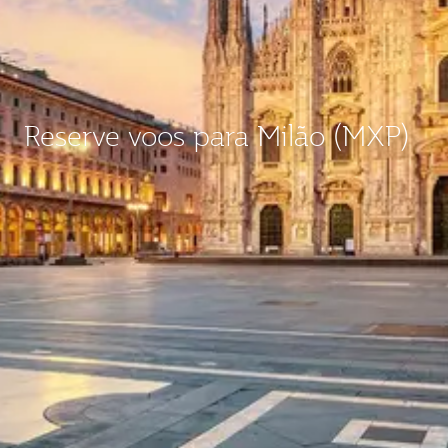
Reserve voos para Milão (MXP)