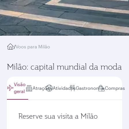
/
Voos para Milão
Milão: capital mundial da moda
Visão
Atrações
Atividades
Gastronomia
Compras
geral
Reserve sua visita a Milão