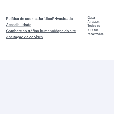
Qatar
Política de cookies
Jurídico
Privacidade
Airways.
Acessibilidade
Todos os
direitos
Combate ao tráfico humano
Mapa do site
reservados
Aceitação de cookies