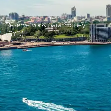
Reserve voos para Sidney
(SYD)