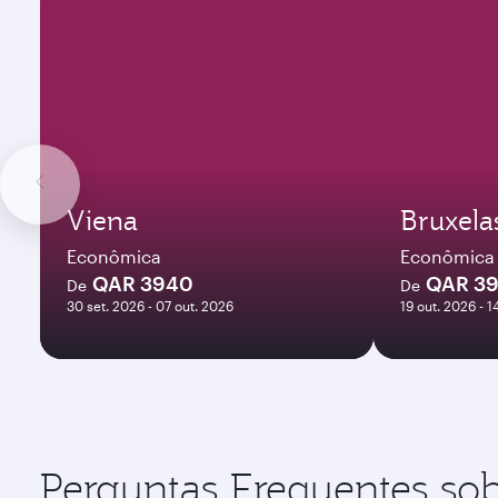
Viena
Bruxela
Econômica
Econômica
QAR 3940
QAR 3
De
De
30 set. 2026 - 07 out. 2026
19 out. 2026 - 1
Perguntas Frequentes sob