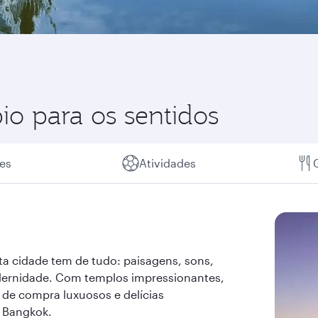
o para os sentidos
es
Atividades
Esta cidade tem de tudo: paisagens, sons,
dernidade. Com templos impressionantes,
de compra luxuosos e delícias
m Bangkok.