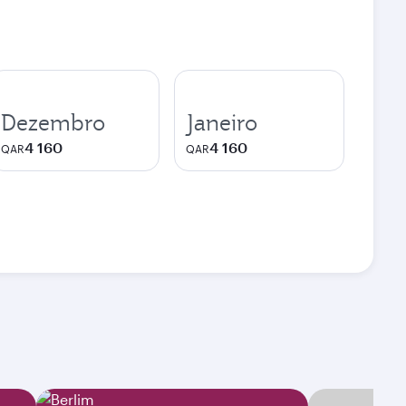
Dezembro
Janeiro
4 160
4 160
QAR
QAR