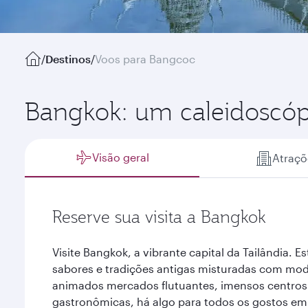
/
Destinos
/
Voos para Bangcoc
Bangkok: um caleidoscópi
Visão geral
Atraçõ
Reserve sua visita a Bangkok
Visite Bangkok, a vibrante capital da Tailândia. 
sabores e tradições antigas misturadas com mo
animados mercados flutuantes, imensos centros 
gastronômicas, há algo para todos os gostos e