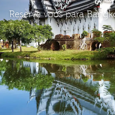
Reserve voos para Bangk