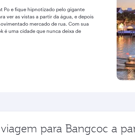
 Po e fique hipnotizado pelo gigante
 ver as vistas a partir da água, e depois
movimentado mercado de rua. Com sua
ok é uma cidade que nunca deixa de
 viagem para Bangcoc a par