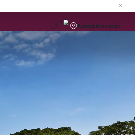
PT
Acessar
Inscrição