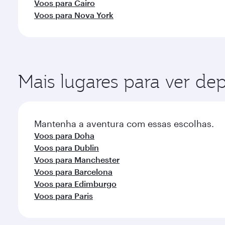
Voos para Cairo
Voos para Nova York
Mais lugares para ver de
Mantenha a aventura com essas escolhas.
Voos para Doha
Voos para Dublin
Voos para Manchester
Voos para Barcelona
Voos para Edimburgo
Voos para Paris