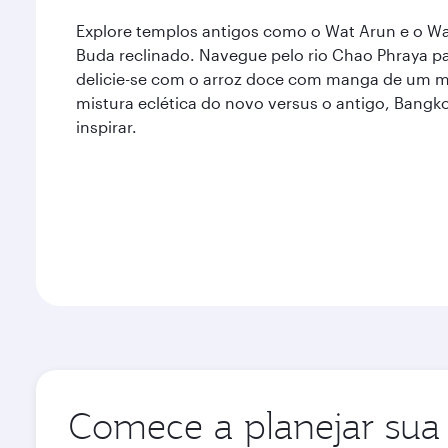
Explore templos antigos como o Wat Arun e o Wat
Buda reclinado. Navegue pelo rio Chao Phraya para
delicie-se com o arroz doce com manga de um 
mistura eclética do novo versus o antigo, Bangk
inspirar.
Comece a planejar sua