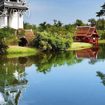
ok (BKK)