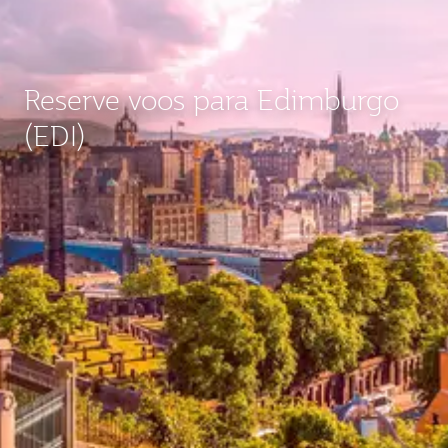
Reserve voos para Edimburgo
(EDI)