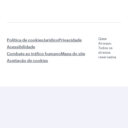
Qatar
Política de cookies
Jurídico
Privacidade
Airways.
Acessibilidade
Todos os
direitos
Combate ao tráfico humano
Mapa do site
reservados
Aceitação de cookies