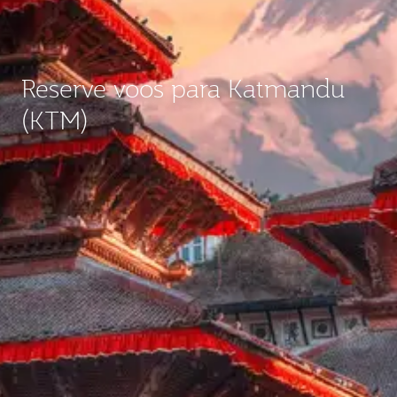
Reserve voos para Katmandu
(KTM)