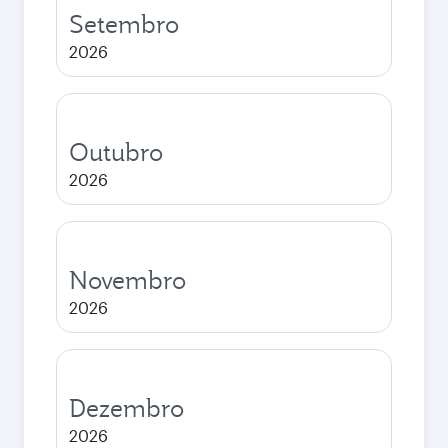
Setembro
2026
Outubro
2026
Novembro
2026
Dezembro
2026