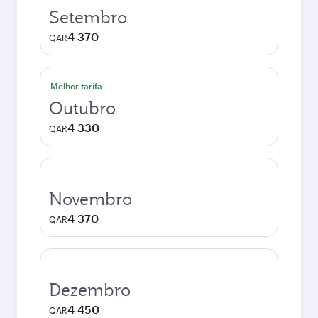
Setembro
4 370
QAR
Melhor tarifa
Outubro
4 330
QAR
Novembro
4 370
QAR
Dezembro
4 450
QAR