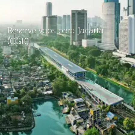
Reserve voos para Jacarta
(CGK)