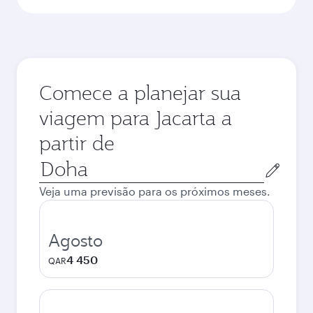
Comece a planejar sua
viagem para Jacarta a
partir de
Cidade
de
Veja uma previsão para os próximos meses.
origem
Agosto
4 450
QAR