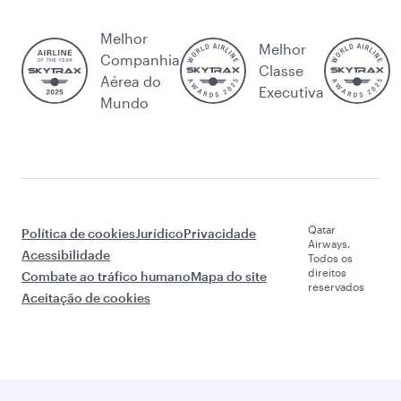
Melhor
Melhor
Companhia
Classe
Aérea do
Executiva
Mundo
Qatar
Política de cookies
Jurídico
Privacidade
Airways.
Acessibilidade
Todos os
direitos
Combate ao tráfico humano
Mapa do site
reservados
Aceitação de cookies