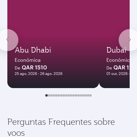
Abu Dhabi
Dubai
Econômica
Econômica
QAR 1510
QAR 120
De
De
25 ago. 2026 - 26 ago. 2026
01 out. 2026 - 06 
Perguntas Frequentes sobre
voos