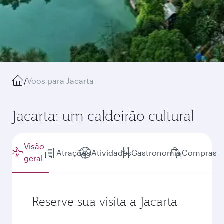
/
Voos para Jacarta
Jacarta: um caldeirão cultural
Visão
Atrações
Atividades
Gastronomia
Compras
geral
Reserve sua visita a Jacarta