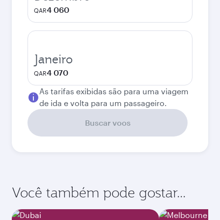
4 060
QAR
Janeiro
4 070
QAR
As tarifas exibidas são para uma viagem
de ida e volta para um passageiro.
Buscar voos
Você também pode gostar...