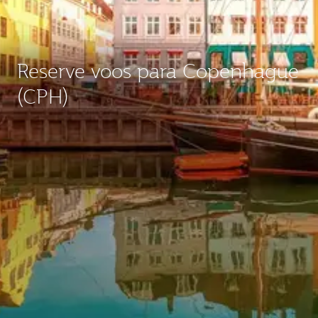
Reserve voos para Copenhague
(CPH)