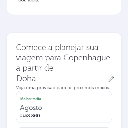
Comece a planejar sua
viagem para Copenhague
a partir de
Cidade
de
Veja uma previsão para os próximos meses.
origem
Melhor tarifa
Agosto
3 860
QAR