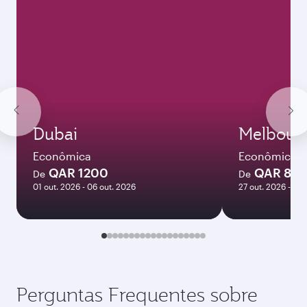
Dubai
Melbour
Econômica
Econômica
QAR 1200
QAR 821
De
De
01 out. 2026 - 06 out. 2026
27 out. 2026 - 03
Perguntas Frequentes sobre