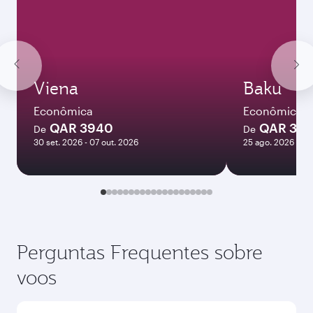
Viena
Baku
Econômica
Econômica
QAR 3940
QAR 36
De
De
30 set. 2026 - 07 out. 2026
25 ago. 2026 - 09
Perguntas Frequentes sobre
voos