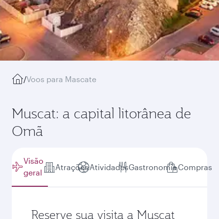
/
Voos para Mascate
Muscat: a capital litorânea de
Omã
Visão
Atrações
Atividades
Gastronomia
Compras
geral
Reserve sua visita a Muscat