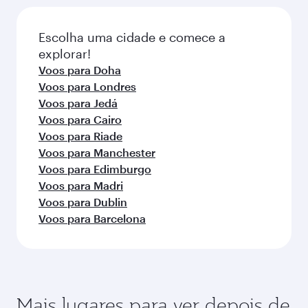
classes de viagem.
da reserva.
Escolha uma cidade e comece a
explorar!
Voos para Doha
Voos para Londres
Voos para Jedá
Voos para Cairo
Voos para Riade
Voos para Manchester
Voos para Edimburgo
Voos para Madri
Voos para Dublin
Voos para Barcelona
Mais lugares para ver depois de