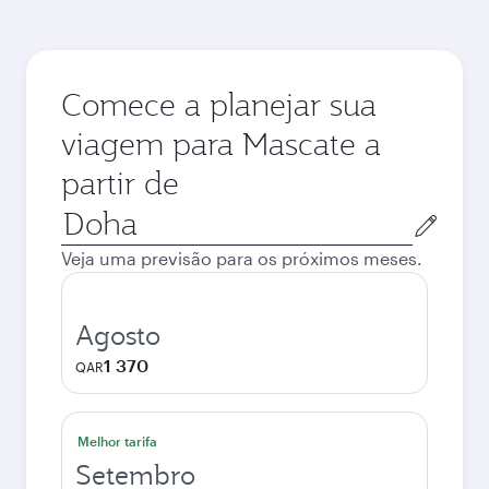
Comece a planejar sua
viagem para Mascate a
partir de
Cidade
de
Veja uma previsão para os próximos meses.
origem
Agosto
1 370
QAR
Melhor tarifa
Setembro