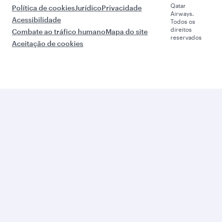
Qatar
Política de cookies
Jurídico
Privacidade
Airways.
Acessibilidade
Todos os
direitos
Combate ao tráfico humano
Mapa do site
reservados
Aceitação de cookies