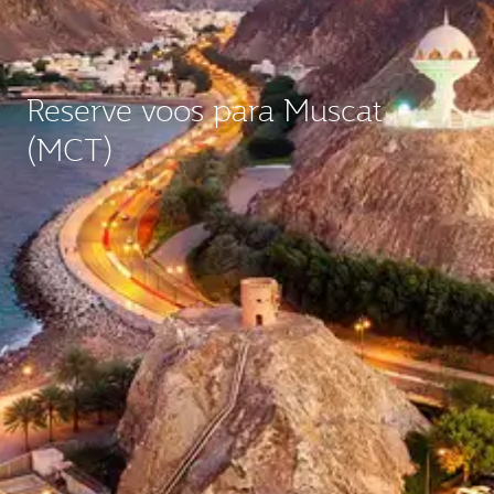
Reserve voos para Muscat
(MCT)