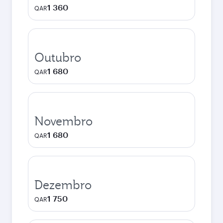
1 360
QAR
Outubro
1 680
QAR
Novembro
1 680
QAR
Dezembro
1 750
QAR