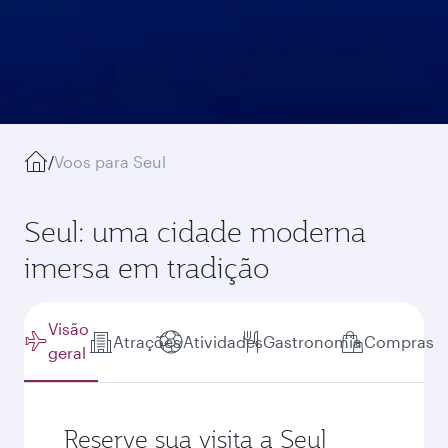
/
Voos para Seul
Seul: uma cidade moderna
imersa em tradição
Visão
Atrações
Atividades
Gastronomia
Compras
geral
Reserve sua visita a Seul