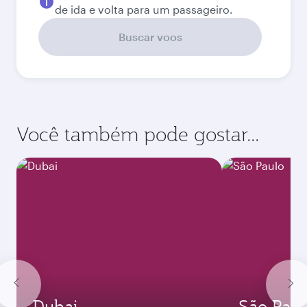
Melhor tarifa
Setembro
6 980
QAR
Melhor tarifa
Outubro
6 980
QAR
Melhor tarifa
Novembro
6 980
QAR
Melhor tarifa
Dezembro