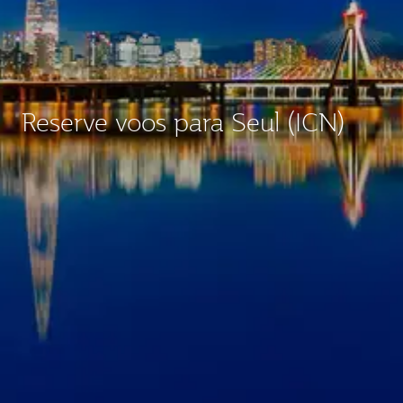
Reserve voos para Seul (ICN)