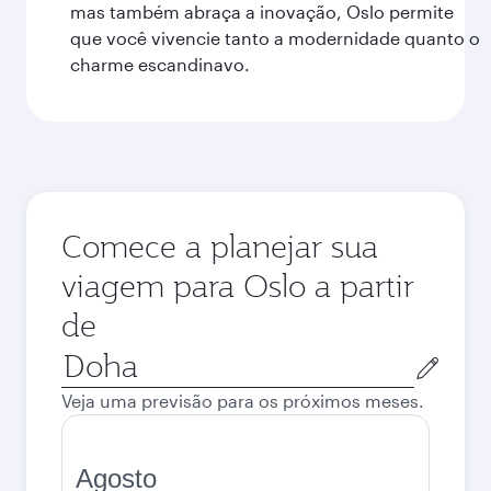
mas também abraça a inovação, Oslo permite
que você vivencie tanto a modernidade quanto o
charme escandinavo.
Comece a planejar sua
viagem para Oslo a partir
de
Cidade
de
Veja uma previsão para os próximos meses.
origem
Agosto