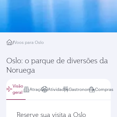
/
Voos para Oslo
Oslo: o parque de diversões da
Noruega
Visão
Atrações
Atividades
Gastronomia
Compras
geral
Reserve sua visita a Oslo