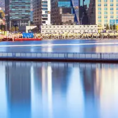
Reserve voos para Oslo (OSL)