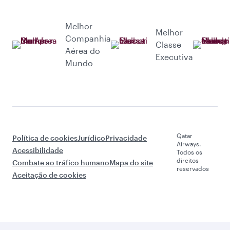
Melhor
Melhor
Companhia
Classe
Aérea do
Executiva
Mundo
Qatar
Política de cookies
Jurídico
Privacidade
Airways.
Acessibilidade
Todos os
direitos
Combate ao tráfico humano
Mapa do site
reservados
Aceitação de cookies