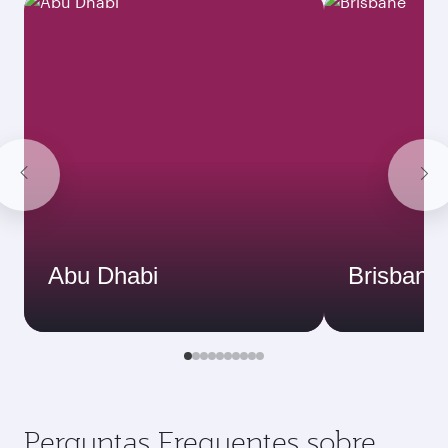
Abu Dhabi
Brisbane
Perguntas Frequentes sobre