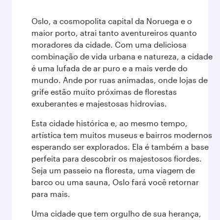
Oslo, a cosmopolita capital da Noruega e o
maior porto, atrai tanto aventureiros quanto
moradores da cidade. Com uma deliciosa
combinação de vida urbana e natureza, a cidade
é uma lufada de ar puro e a mais verde do
mundo. Ande por ruas animadas, onde lojas de
grife estão muito próximas de florestas
exuberantes e majestosas hidrovias.
Esta cidade histórica e, ao mesmo tempo,
artística tem muitos museus e bairros modernos
esperando ser explorados. Ela é também a base
perfeita para descobrir os majestosos fiordes.
Seja um passeio na floresta, uma viagem de
barco ou uma sauna, Oslo fará você retornar
para mais.
Uma cidade que tem orgulho de sua herança,