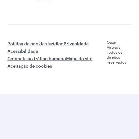
Qatar
Política de cookies
Jurídico
Privacidade
Airways.
Acessibilidade
Todos os
direitos
Combate ao tráfico humano
Mapa do site
reservados
Aceitação de cookies