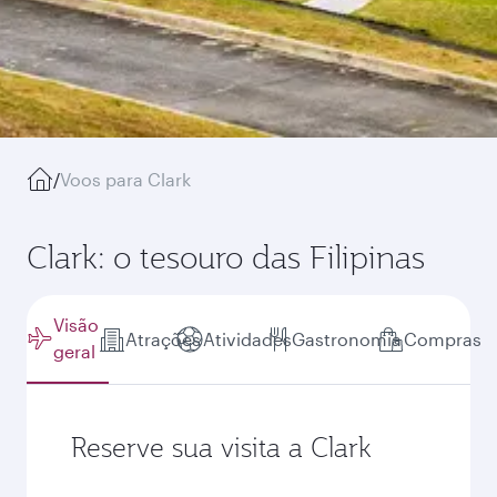
/
Voos para Clark
Clark: o tesouro das Filipinas
Visão
Atrações
Atividades
Gastronomia
Compras
geral
Reserve sua visita a Clark