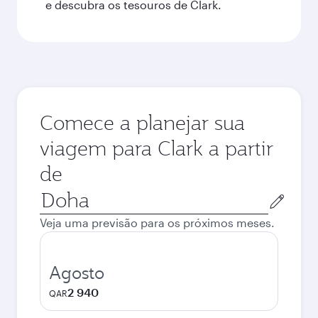
e descubra os tesouros de Clark.
Comece a planejar sua
viagem para Clark a partir
de
Cidade
de
Veja uma previsão para os próximos meses.
origem
Agosto
2 940
QAR