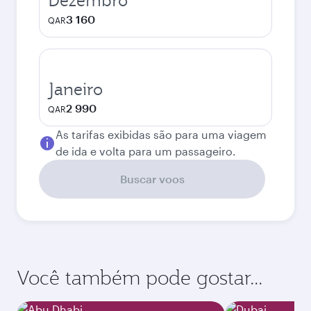
Dezembro
3 160
QAR
Janeiro
2 990
QAR
As tarifas exibidas são para uma viagem
de ida e volta para um passageiro.
Buscar voos
Você também pode gostar...