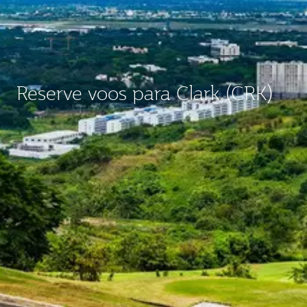
Reserve voos para Clark (CRK)