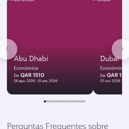
Abu Dhabi
Dubai
Econômica
Econômica
QAR 1510
QAR 120
De
De
26 ago. 2026 - 01 set. 2026
01 out. 2026 - 06 
Perguntas Frequentes sobre