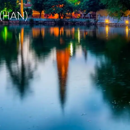
 (HAN)