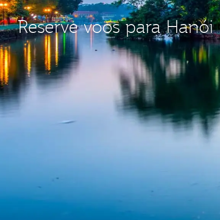
Reserve voos para Hanói