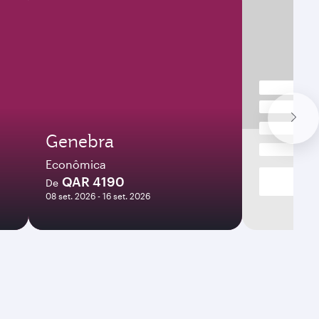
Genebra
Econômica
QAR 4190
De
08 set. 2026 - 16 set. 2026