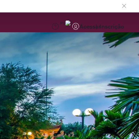
PT
Acessar
Inscrição