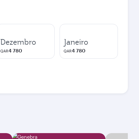
Dezembro
Janeiro
4 780
4 780
QAR
QAR