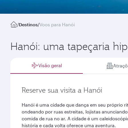
/
Destinos
/
Voos para Hanói
Hanói: uma tapeçaria hip
Visão geral
Atraçõ
Reserve sua visita a Hanói
Hanói é uma cidade que dança em seu próprio r
ondeando por ruas estreitas, lojistas anunciand
comida de rua no ar. A cidade é um caleidoscóp
história e cada volta oferece uma aventura.