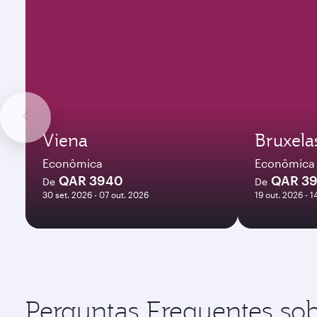
Viena
Bruxela
Econômica
Econômica
QAR 3940
QAR 3
De
De
30 set. 2026 - 07 out. 2026
19 out. 2026 - 1
Perguntas Frequentes sob