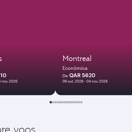
s
Montreal
Econômica
910
QAR 5620
De
4 nov. 2026
06 out. 2026 - 04 nov. 2026
re voos