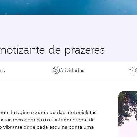
notizante de prazeres
es
Atividades
itmo. Imagine o zumbido das motocicletas
o suas mercadorias e o tentador aroma da
io vibrante onde cada esquina conta uma