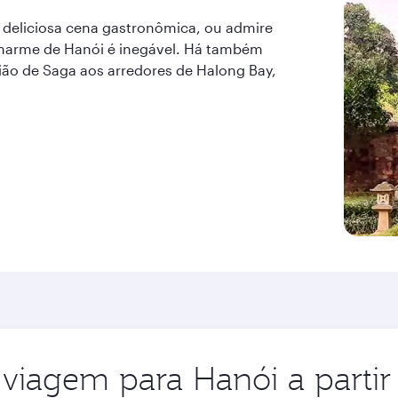
deliciosa cena gastronômica, ou admire
 charme de Hanói é inegável. Há também
gião de Saga aos arredores de Halong Bay,
viagem para Hanói a partir