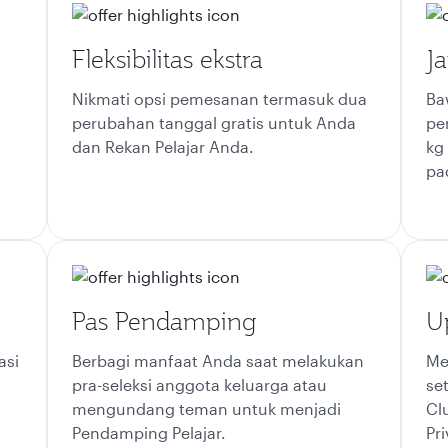
Fleksibilitas ekstra
Ja
Nikmati opsi pemesanan termasuk dua
Ba
perubahan tanggal gratis untuk Anda
pe
dan Rekan Pelajar Anda.
kg
pa
Pas Pendamping
U
asi
Berbagi manfaat Anda saat melakukan
Me
pra-seleksi anggota keluarga atau
se
mengundang teman untuk menjadi
Cl
Pendamping Pelajar.
Pr