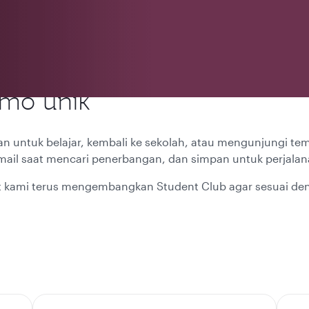
mo unik
 untuk belajar, kembali ke sekolah, atau mengunjungi te
mail saat mencari penerbangan, dan simpan untuk perjalan
at kami terus mengembangkan Student Club agar sesuai d