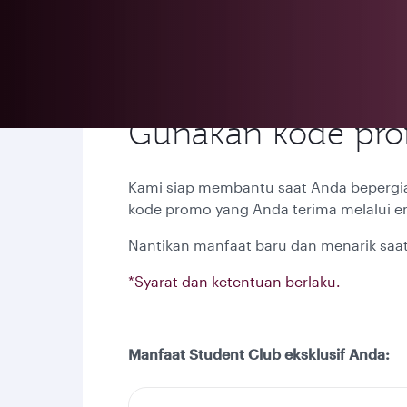
Gunakan kode pro
Kami siap membantu saat Anda bepergian
kode promo yang Anda terima melalui e
Nantikan manfaat baru dan menarik sa
*Syarat dan ketentuan berlaku.
Manfaat Student Club eksklusif Anda: