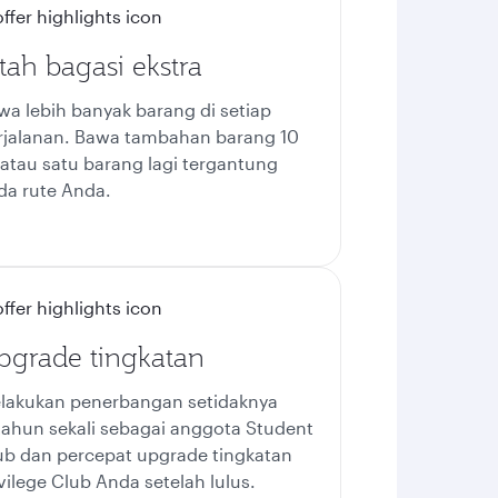
tah bagasi ekstra
wa lebih banyak barang di setiap
rjalanan. Bawa tambahan barang 10
 atau satu barang lagi tergantung
da rute Anda.
pgrade tingkatan
lakukan penerbangan setidaknya
tahun sekali sebagai anggota Student
ub dan percepat upgrade tingkatan
ivilege Club Anda setelah lulus.