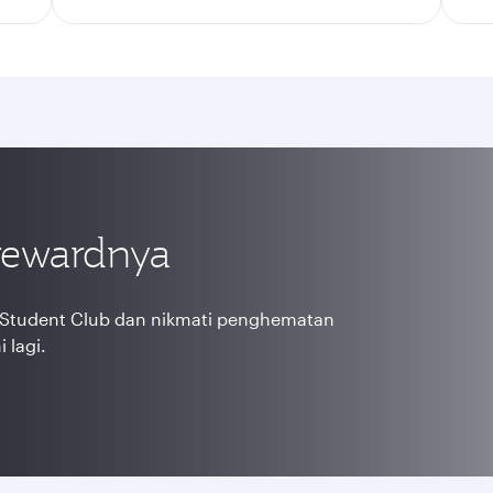
 rewardnya
d Student Club dan nikmati penghematan
 lagi.