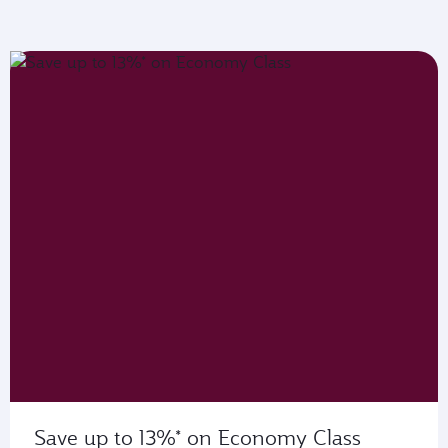
Save up to 13%* on Economy Class