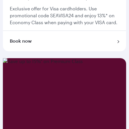
Exclusive offer for Visa cardholders. Use
promotional code SEAVISA24 and enjoy 13%* on
Economy Class when paying with your VISA card.
Book now