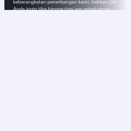
keberangkatan penerbangan kami, bahkan jika
Anda ingin tiba hingga tiga jam sebelumnya.
Pelajari lebih lanjut
Qatar Airways
Tentang kami