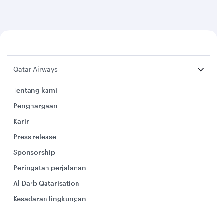
Qatar Airways
Tentang kami
Penghargaan
Karir
Press release
Sponsorship
Peringatan perjalanan
Al Darb Qatarisation
Kesadaran lingkungan