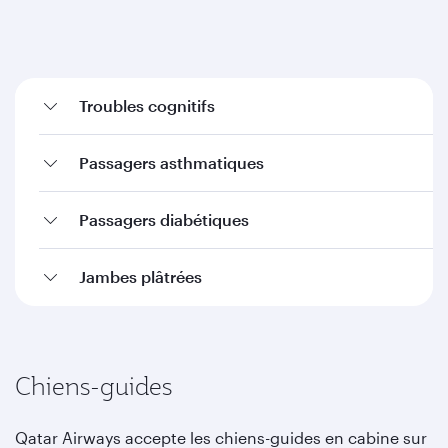
Troubles cognitifs
Passagers asthmatiques
Passagers diabétiques
Jambes plâtrées
Chiens-guides
Qatar Airways accepte les chiens-guides en cabine sur