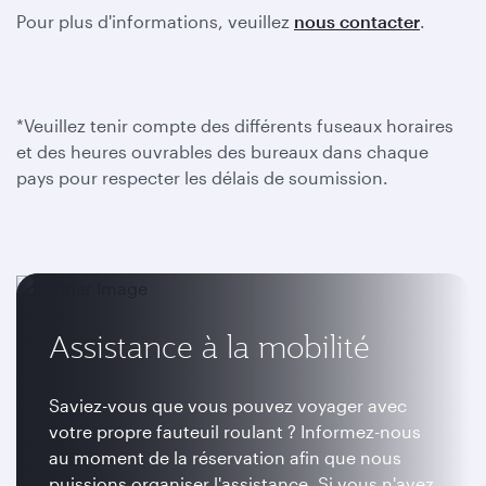
Pour plus d'informations, veuillez
nous contacter
.
*Veuillez tenir compte des différents fuseaux horaires
et des heures ouvrables des bureaux dans chaque
pays pour respecter les délais de soumission.
Assistance à la mobilité
Saviez-vous que vous pouvez voyager avec
votre propre fauteuil roulant ? Informez-nous
au moment de la réservation afin que nous
puissions organiser l'assistance. Si vous n'avez