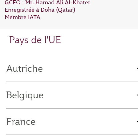
GCEO : Mr. Hamad Ali Al‑Khater
Enregistrée à Doha (Qatar)
Membre IATA
Pays de l'UE
Autriche
Belgique
France