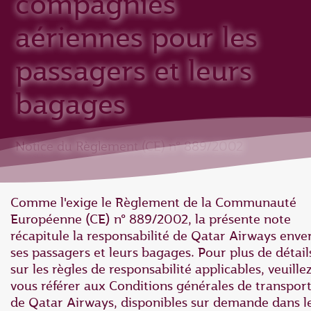
compagnies
aériennes pour les
passagers et leurs
bagages
Notice du Règlement (CE) n° 889/2002
Comme l'exige le Règlement de la Communauté
Européenne (CE) n° 889/2002, la présente note
récapitule la responsabilité de Qatar Airways enve
ses passagers et leurs bagages. Pour plus de détail
sur les règles de responsabilité applicables, veuille
vous référer aux Conditions générales de transpor
de Qatar Airways, disponibles sur demande dans l