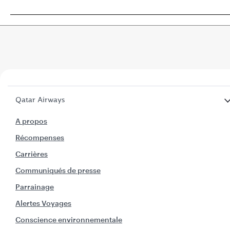
Qatar Airways
A propos
Récompenses
Carrières
Communiqués de presse
Parrainage
Alertes Voyages
Conscience environnementale