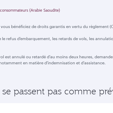
s consommateurs (Arabie Saoudite)
 vous bénéficiez de droits garantis en vertu du règlement 
e le refus d'embarquement, les retards de vols, les annulati
 vol est annulé ou retardé d'au moins deux heures, demande
notamment en matière d'indemnisation et d'assistance.
e se passent pas comme pré