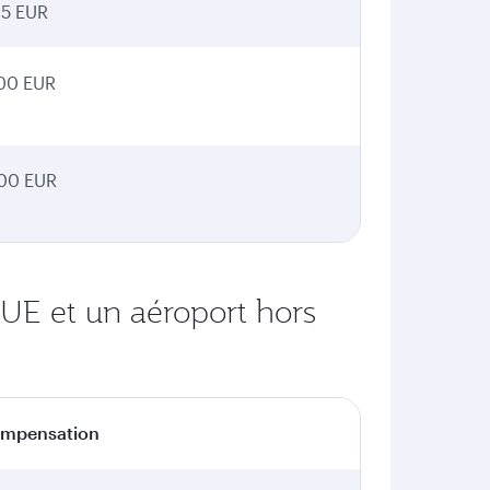
25 EUR
00 EUR
00 EUR
'UE et un aéroport hors
mpensation