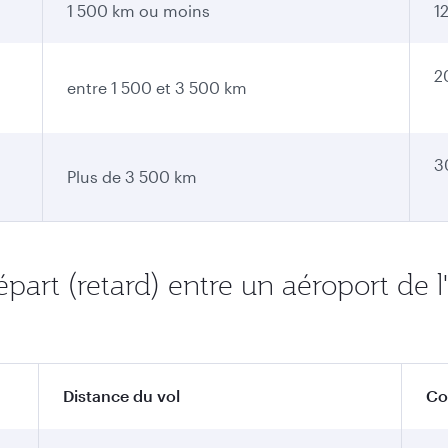
1 500 km ou moins
1
2
entre 1 500 et 3 500 km
3
Plus de 3 500 km
rt (retard) entre un aéroport de l
Distance du vol
Co