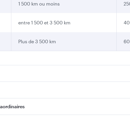
1 500 km ou moins
25
entre 1 500 et 3 500 km
40
Plus de 3 500 km
60
raordinaires