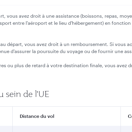
art, vous avez droit à une assistance (boissons, repas, moy
sport entre l'aéroport et le lieu d'hébergement) en fonction 
us au départ, vous avez droit à un remboursement. Si vous a
enue d'assurer la poursuite du voyage ou de fournir une ass
res ou plus de retard à votre destination finale, vous avez dr
 sein de l'UE
Distance du vol
C