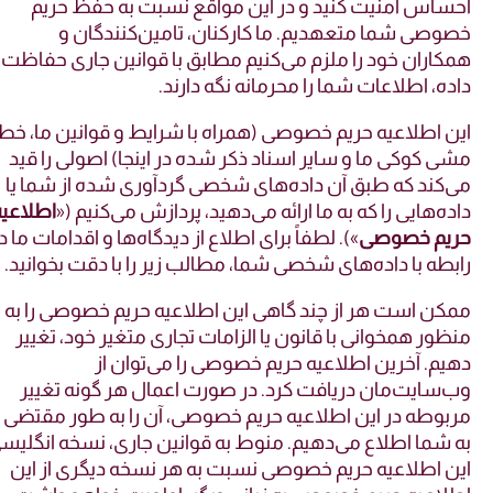
ساس امنیت کنید و در این مواقع نسبت به حفظ حریم
وصی شما متعهدیم. ما کارکنان، تامین‌کنندگان و
کاران خود را ملزم می‌کنیم مطابق با قوانین جاری حفاظت
ده، اطلاعات شما را محرمانه نگه دارند.
ن اطلاعیه حریم خصوصی (همراه با
شرایط و قوانین
ما،
خط
ی کوکی
ما و سایر اسناد ذکر شده در اینجا) اصولی را قید
‌کند که طبق آن داده‌های شخصی گردآوری شده از شما یا
ده‌هایی را که به ما ارائه می‌دهید، پردازش می‌کنیم («
اطلاعیه
یم خصوصی
»). لطفاً برای اطلاع از دیدگاه‌ها و اقدامات ما در
بطه با داده‌های شخصی شما، مطالب زیر را با دقت بخوانید.
کن است هر از چند گاهی این اطلاعیه حریم خصوصی را به
ظور همخوانی با قانون یا الزامات تجاری متغیر خود، تغییر
یم. آخرین اطلاعیه حریم خصوصی را می‌توان از
‌سایت‌مان دریافت کرد. در صورت اعمال هر گونه تغییر
بوطه در این اطلاعیه حریم خصوصی، آن را به طور مقتضی
 شما اطلاع می‌دهیم. منوط به قوانین جاری، نسخه انگلیسی
ن اطلاعیه حریم خصوصی نسبت به هر نسخه دیگری از این