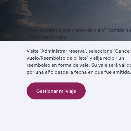
¿Han cambiado sus planes de viaje? Cambie s
billete por un vale.
Visite "Administrar reserva", seleccione "Cancel
vuelo/Reembolso de billete" y elija recibir un
reembolso en forma de vale. Su vale será válid
por una año desde la fecha en que fue emitido
Gestionar mi viaje