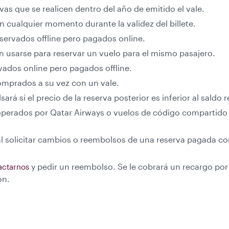
vas que se realicen dentro del año de emitido el vale.
en cualquier momento durante la validez del billete.
reservados offline pero pagados online.
en usarse para reservar un vuelo para el mismo pasajero.
ervados online pero pagados offline.
 comprados a su vez con un vale.
rá si el precio de la reserva posterior es inferior al saldo r
 operados por Qatar Airways o vuelos de código compartido
al solicitar cambios o reembolsos de una reserva pagada c
y pedir un reembolso. Se le cobrará un recargo por
actarnos
ón.