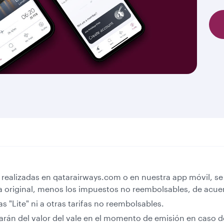
d, realizadas en qatarairways.com o en nuestra app móvil, 
a original, menos los impuestos no reembolsables, de acuer
fas "Lite" ni a otras tarifas no reembolsables.
arán del valor del vale en el momento de emisión en caso d