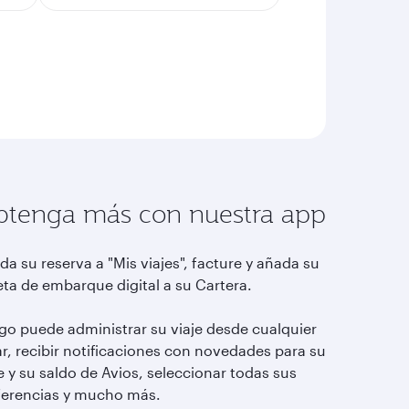
tenga más con nuestra app
a su reserva a "Mis viajes", facture y añada su
eta de embarque digital a su Cartera.
go puede administrar su viaje desde cualquier
ar, recibir notificaciones con novedades para su
e y su saldo de Avios, seleccionar todas sus
ferencias y mucho más.