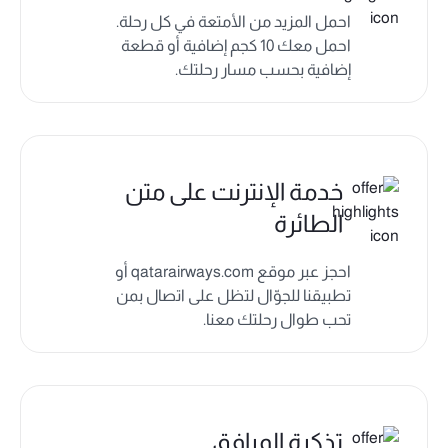
احمل المزيد من الأمتعة في كل رحلة.
احمل معك 10 كجم إضافية أو قطعة
إضافية بحسب مسار رحلتك.
خدمة الإنترنت على متن
الطائرة
احجز عبر موقع qatarairways.com أو
تطبيقنا للجوّال لتظل على اتصال بمن
تحب طوال رحلتك معنا.
تذكرة المرافق