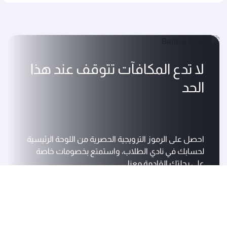
لا تدع المكافآت تتوقف عند هذا
الحد
احصل على الرموز الترويجية الحصرية من اللوحة الرئيسية
لحسابك في نادي الطلاب، واستمتع بخصومات خاصة
على رحلتك القادمة معنا.