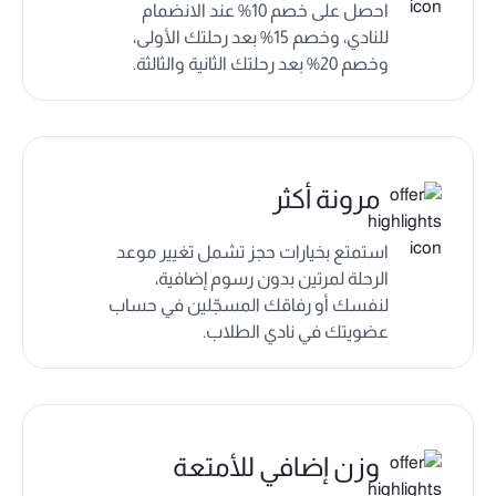
احصل على خصم 10% عند الانضمام
للنادي، وخصم 15% بعد رحلتك الأولى،
وخصم 20% بعد رحلتك الثانية والثالثة.
مرونة أكثر
استمتع بخيارات حجز تشمل تغيير موعد
الرحلة لمرتين بدون رسوم إضافية،
لنفسك أو رفاقك المسجّلين في حساب
عضويتك في نادي الطلاب.
وزن إضافي للأمتعة