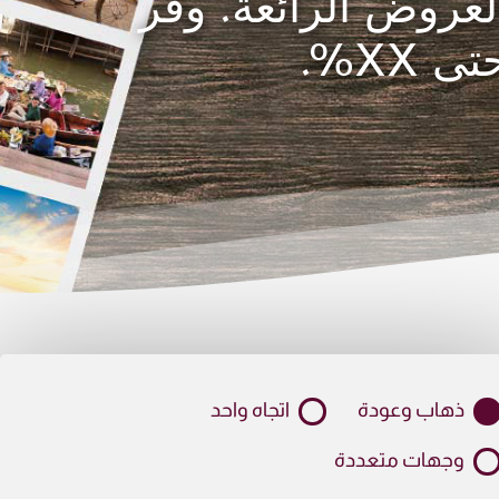
لعروض الرائعة. وفّر
تى XX%.
ذهاب وعودة
اتجاه واحد
وجهات متعددة