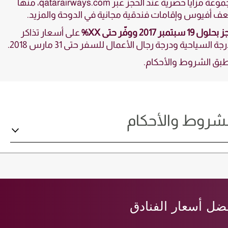
مجموعة مزايا حصرية عند الحجز عبر qatarairways.com، منها
 أفيوس وإقامات فندقية مجانية في الدوحة والمزيد.
ول 19 سبتمبر 2017 ووفّر حتى XX%
على أسعار تذاكر
رجة السياحية ودرجة رجال الأعمال للسفر حتى 31 مارس 2018.
بق الشروط والأحكام.
لشروط والأحكام
ضل أسعار الفنادق