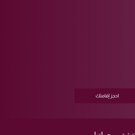
احجز إقامتك
تشف وجهاتنا