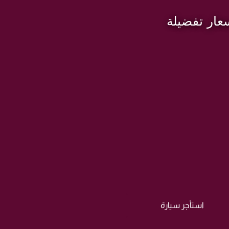
عار تفضيلة
استأجر سيارة