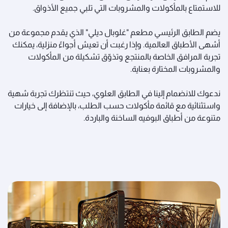
للاستمتاع بالمأكولات والمشروبات التي تلبي جميع الأذواق.
يضم الطابق الرئيسي مطعم "غلوبال ديلي" الذي يقدم مجموعة من
أشهى الأطباق العالمية. وإذا رغبت أن تعيش أجواءً منزلية، يمكنك
تجربة المرافق الخاصة بالمنتجع وتذوّق تشكيلة من المأكولات
والمشروبات المختارة بعناية.
ندعوك للانضمام إلينا في الطابق العلوي، حيث تنتظرك تجربة شهية
واستثنائية مع قائمة مأكولات حسب الطلب، بالإضافة إلى خيارات
متنوعة من أطباق البوفيه الساخنة والباردة.