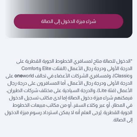
شراء ميزة الدخول إلى الصالة
*الدخول للصالة متاح لمسافري الخطوط الجوية القطرية على
الدرجة الأولى ودرجة رجال الأعمال (الفئات Elite وComfort
وClassic)، ولمسافري الشركات الأعضاء في تحالف
one
world على
الدرجة الأولى ودرجة رجال الأعمال. أما المسافرون على درجة رجال
الأعمال (فئة Lite)، والدرجة السياحية على مختلف شركات الطيران،
فيمكنهم شراء ميزة دخول الصالة إما لدى مكاتب تسجيل الدخول
في المطار، أو عبر وكلاء السفر، أو من مكاتب مبيعات الخطوط
الجوية القطرية. يُرجى العلم أنه لا يمكن استرداد رسوم ميزة الدخول
إلى الصالة.