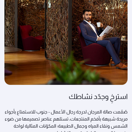
استرخِ وجدّد نشاطك
صُمّمت صالة المرجان لدرجة رجال الأعمال - جنوب للاستمتاع بأجواء
مريحة شبيهة بأفخم المنتجعات، تستلهم عناصر تصميمها من ضوء
الشمس ونقاء المياه وجمال الطبيعة؛ المكوّنات المثالية لواحة