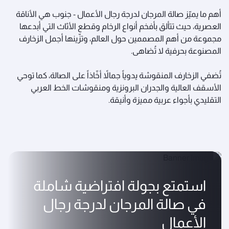
أهم ما يميّز صالة المرجان لدرجة رجال الأعمال - جنوب هي الأناقة
العصرية، حيث تتألق بأفخم أنواع الرخام وقطع الأثاث التي أبدعها
مجموعة من أهم المصممين حول العالم، وتزّينها أجمل الزخارف
المصنوعة بحرفية لا تُضاهى.
تُضفي الزخارف المنقوشة يدوياً جمالاً أخّاذاً على الصالة، كما توحي
الأسقف العالية والجدران البرونزية ومنقوشات الخط العربي
التقليدي بأجواء عربية مميزة وأنيقة.
استمتع بجولة افتراضية شاملة
في صالة المرجان لدرجة رجال
الأعمال