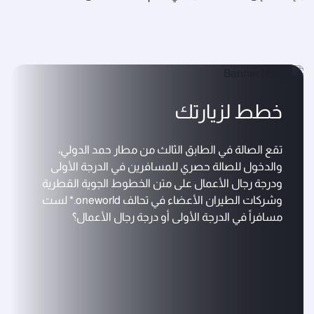
خطط لزيارتك
تقع الصالة في الطابق الثالث من مطار حمد الدولي،
والدخول للصالة حصري للمسافرين في الدرجة الأولى
ودرجة رجال الأعمال على متن الخطوط الجوية القطرية
وشركات الطيران الأعضاء في تحالف oneworld.* لست
مسافراً في الدرجة الأولى أو درجة رجال الأعمال؟