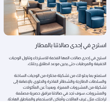
استرح في إحدى صالاتنا بالمطار
استرح في إحدى صالات المها الفخمة للاسترخاء وتناول الوجبات
الخفيفة والمرطبات حتى يحين موعد انطلاق رحلتك.
استمتع بما يحلو لك من تشكيلة مختارة من الوجبات الساخنة
والسلطات الطازجة والشطائر الفاخرة والحلوى، بالإضافة إلى
تشكيلة من المشروبات المميزة. وبعيداً عن المأكولات
والمشروبات، سوف تجد في صالاتنا مرافق حصرية مصمّمة
لراحتك، مثل غرف العائلات وأماكن الاستحمام والمناطق الهادئة.