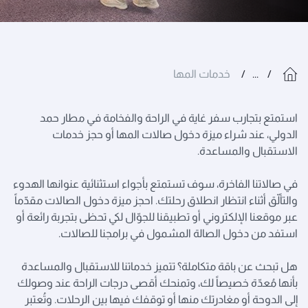
...
خدمات المها
استمتع بتجارب سفر غاية في الراحة والفخامة في مطار حمد
الدولي، عند شراء ميزة دخول صالات المها أو حجز خدمات
الاستقبال والمساعدة.
في صالاتنا الفاخرة، سوف تستمتع بأجواء استثنائية عنوانها الهدوء
والتألّق أثناء انتظار انطلاق رحلتك. احجز ميزة دخول الصالات مقدّماً
عبر موقعنا الإلكتروني أو تطبيقنا للجوّال لكي تحظى بتجربة رائعة أو
استفد من دخول الصالة المشمول في برامجنا للصالات.
هل تبحث عن باقة متكاملة؟ تتميز خدماتنا للاستقبال والمساعدة
بأنها مُعدّة خصيصاً لك، وتمنحك أقصى درجات الراحة عند وصولك
إلى الدوحة أو مغادرتك منها أو توقفك فيها بين الرحلات. وتُعتبر