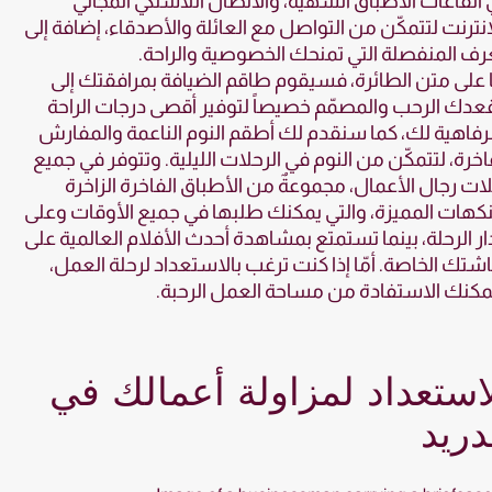
القاعات الأطباق الشهية، والاتصال اللاسلكي المجاني
إنترنت لتتمكّن من التواصل مع العائلة والأصدقاء، إضافة إلى
رف المنفصلة التي تمنحك الخصوصية والراحة.
ا على متن الطائرة، فسيقوم طاقم الضيافة بمرافقتك إلى
دك الرحب والمصمّم خصيصاً لتوفير أقصى درجات الراحة
رفاهية لك، كما سنقدم لك أطقم النوم الناعمة والمفارش
اخرة، لتتمكّن من النوم في الرحلات الليلية. وتتوفر في جميع
ات رجال الأعمال، مجموعةٌ من الأطباق الفاخرة الزاخرة
نكهات المميزة، والتي يمكنك طلبها في جميع الأوقات وعلى
ر الرحلة، بينما تستمتع بمشاهدة أحدث الأفلام العالمية على
تك الخاصة. أمّا إذا كنت ترغب بالاستعداد لرحلة العمل،
كنك الاستفادة من مساحة العمل الرحبة.
استعداد لمزاولة أعمالك في
ريد