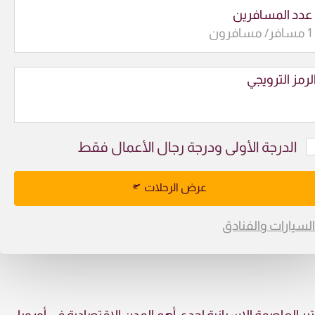
عدد المسافرين
لرمز الترويجي
الدرجة الأولى ودرجة رجال الأعمال فقط
عرض الرحلات
السيارات والفنادق