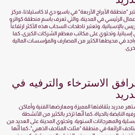
بر "منطقة الأبراج الأربعة" في باسيو دي لا كاستيلانا، مركز
عمال الرئيسي في المدينة، والتي تعرف باسم منطقة كواترو
يس بالإسبانية. وتعتبر ناطحات السحاب هذه الأكثر ارتفاعاً
إسبانيا، وتحتوي على مكاتب معظم الشركات الكبرى، كما
اجد في محيطها الكثير من المصارف والمؤسسات المالية
خرى.
افق الاسترخاء والترفيه في
ريد
هر مدريد بثقافتها المميزة ومعارضها الفنية وأماكن
رفيه النابضة بالحياة، كما أنّها تزخر بالكثير من الأنشطة
سلية والمهرجانات السنوية. وتحتوي المدينة على العديد من
تاحف الرائعة في منطقة "مثلث المتاحف الذهبي"، كما أنّها