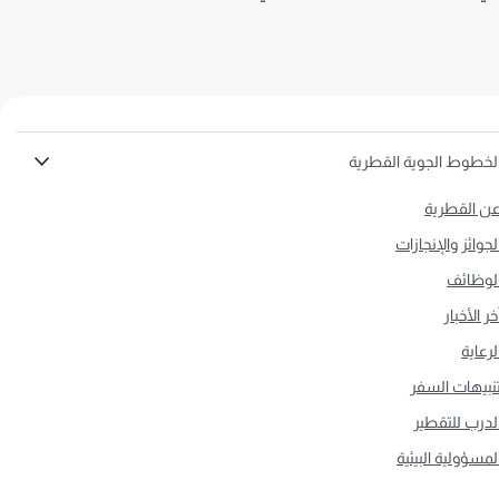
لخطوط الجوية القطرية
ن القطرية
لجوائز والإنجازات
لوظائف
خر الأخبار
لرعاية
نبيهات السفر
لدرب للتقطير
لمسؤولية البيئية