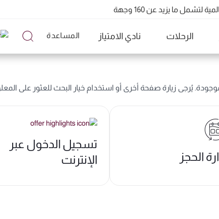
تشمل ما يزيد عن 160 وجهة
QR91 ورقم QR915
الرحلات
نادي الامتياز
المساعدة
 موجودة. يُرجى زيارة صفحة أخرى أو استخدام خيار البحث للعثور على المعل
تسجيل الدخول عبر
ارة الحجز
الإنترنت