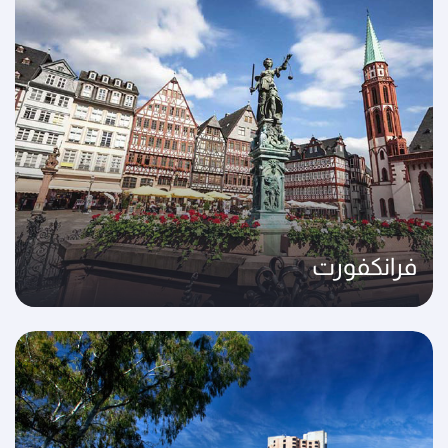
فرانكفورت