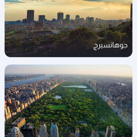
جوهانسبرج