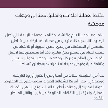
خطّط لعطلة أحلامك وانطلق معنا إلى وجهات
مدهشة
سافر معنا حول العالم واكتشف مختلف الوجهات الرائعة التي تصل
إليها رحلاتنا. سواء كنت ترغب في عطلة للاسترخاء على شاطئ
مشمس أو للاستمتاع في إحدى المدن الحيوية أو للابتعاد عن
صخب الحياة في منتجع جبليّ هادئ، تأكد أننا سننطلق معاً لأجمل
الأماكن في العالم. تتميّز كل وجهة من وجهاتنا بجمالٍ استثنائي
وثقافة غنية وفرص عديدة لمغامرات مبهجة لن تنساها.
بدءاً من الطبيعة الخلابة في آسيا ومروراً بكنوز أوروبا التاريخية
ووصولاً إلى مدن أمريكا الشمالية الحيوية، سوف تحلّق بك الخطوط
الجوية القطرية إلى مختلف أنحاء العالم. استمتع بأشهى الأطباق
المحلية، وتعرَّف إلى الثقافات المتنوعة عن قرب، وتأمّل المناظر
الأخّاذة.