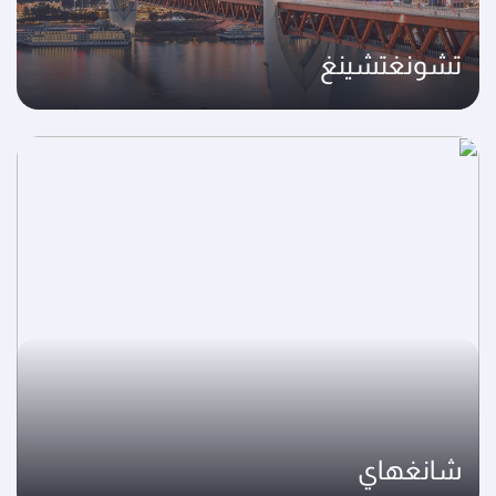
تشونغتشينغ
شانغهاي