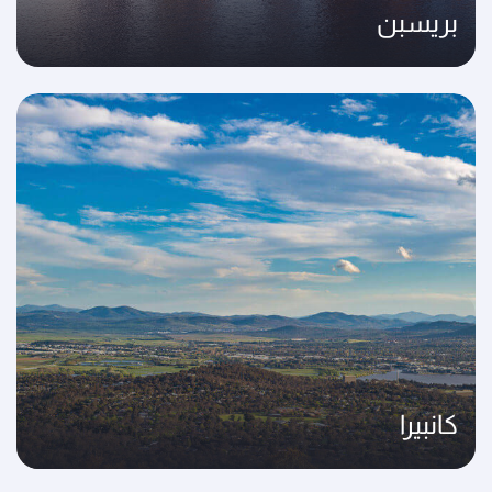
بريسبن
كانبيرا