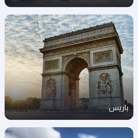
باريس