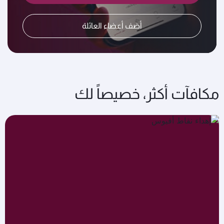
أضف أعضاء العائلة
مكافآت أكثر، خصيصاً لك